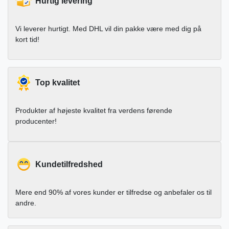
Hurtig levering
Vi leverer hurtigt. Med DHL vil din pakke være med dig på
kort tid!
Top kvalitet
Produkter af højeste kvalitet fra verdens førende
producenter!
Kundetilfredshed
Mere end 90% af vores kunder er tilfredse og anbefaler os til
andre.