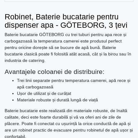
Robinet, Baterie bucatarie pentru
dispenser apa - GÖTEBORG, 3 țevi
Baterie bucatarie GÖTEBORG cu trei tuburi pentru apa rece și
carbogazoasă la temperatura camerei este produsul perfect
pentru oricine dorește să se bucure de apă bună. Baterie
bucatarie clasică poate fi folosită atât acasă, cât și la birou sau în
industria de catering.
Avantajele coloanei de distribuire:
Trei linii separate pentru temperatura camerei, apă rece și
apă carbogazoasă
Ușor de utilizat și de curățat
Materiale robuste și durată lungă de viață
Baterie bucatarie este realizată din materiale robuste, de înaltă
calitate, deci este foarte durabilă și vă va oferi ani de zile de
plăcere. Poate fi conectat cu ușurință la orice conductă de apă și
are un robinet practic de evacuare pentru robinetul de apă ușor și
confortabil.