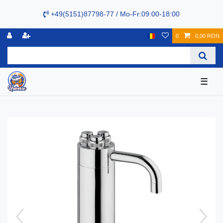
+49(5151)87798-77 / Mo-Fr:09:00-18:00
0
0,00 RON
☰