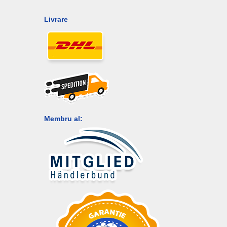
Livrare
Membru al: