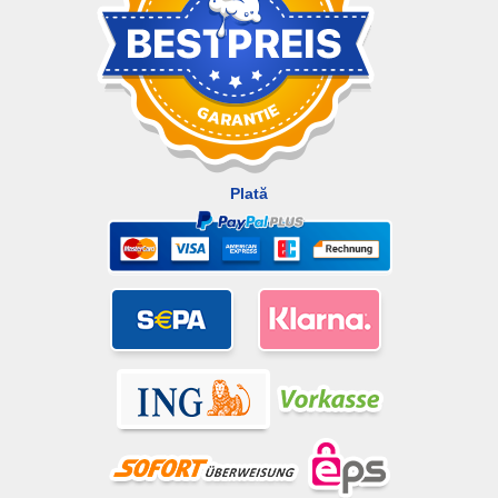
Plată