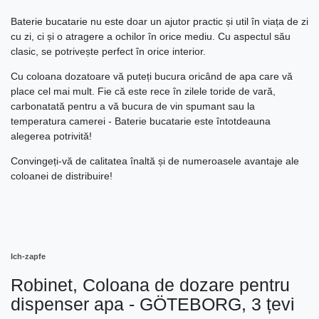
Baterie bucatarie nu este doar un ajutor practic și util în viața de zi
cu zi, ci și o atragere a ochilor în orice mediu. Cu aspectul său
clasic, se potrivește perfect în orice interior.
Cu coloana dozatoare vă puteți bucura oricând de apa care vă
place cel mai mult. Fie că este rece în zilele toride de vară,
carbonatată pentru a vă bucura de vin spumant sau la
temperatura camerei - Baterie bucatarie este întotdeauna
alegerea potrivită!
Convingeți-vă de calitatea înaltă și de numeroasele avantaje ale
coloanei de distribuire!
Ich-zapfe
Robinet, Coloana de dozare pentru
dispenser apa - GÖTEBORG, 3 țevi