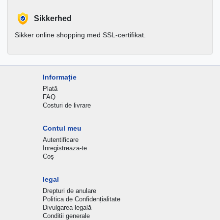
Sikkerhed
Sikker online shopping med SSL-certifikat.
Informație
Plată
FAQ
Costuri de livrare
Contul meu
Autentificare
Inregistreaza-te
Coş
legal
Drepturi de anulare
Politica de Confidențialitate
Divulgarea legală
Conditii generale