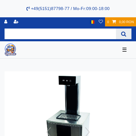
+49(5151)87798-77 / Mo-Fr:09:00-18:00
0
0,00 RON
☰