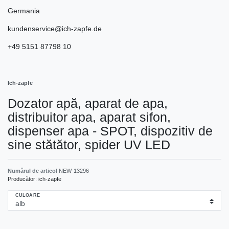
Germania
kundenservice@ich-zapfe.de
+49 5151 87798 10
Ich-zapfe
Dozator apă, aparat de apa,
distribuitor apa, aparat sifon,
dispenser apa - SPOT, dispozitiv de
sine stătător, spider UV LED
Numărul de articol
NEW-13296
Producător:
ich-zapfe
CULOARE