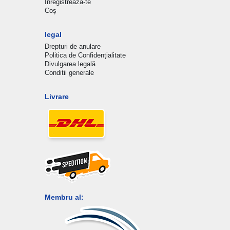
Inregistreaza-te
Coş
legal
Drepturi de anulare
Politica de Confidențialitate
Divulgarea legală
Conditii generale
Livrare
Membru al: