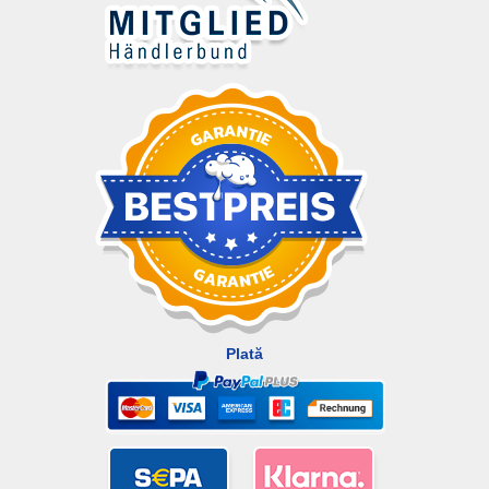
Plată