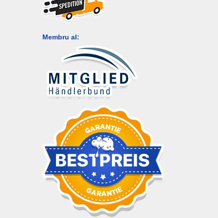
Membru al: