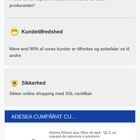
producenter!
Kundetilfredshed
Mere end 90% af vores kunder er tilfredse og anbefaler os til
andre.
Sikkerhed
Sikker online shopping med SSL-certifikat.
ADESEA CUMPĂRAT CU...
Sistem filtrare apa, filtru de apă - QL3, cu
supapă de reducere a presiunii