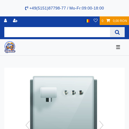
+49(5151)87798-77 / Mo-Fr:09:00-18:00
0
0,00 RON
☰