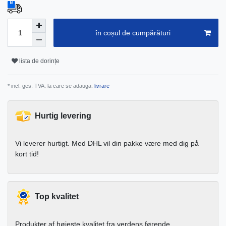
în coșul de cumpărături
lista de dorințe
* incl. ges. TVA. la care se adauga.
livrare
Hurtig levering
Vi leverer hurtigt. Med DHL vil din pakke være med dig på
kort tid!
Top kvalitet
Produkter af højeste kvalitet fra verdens førende