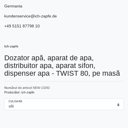
Germania
kundenservice@ich-zapfe.de
+49 5151 87798 10
Ich-zapfe
Dozator apă, aparat de apa,
distribuitor apa, aparat sifon,
dispenser apa - TWIST 80, pe masă
Numărul de articol
NEW-13292
Producător:
ich-zapfe
CULOARE