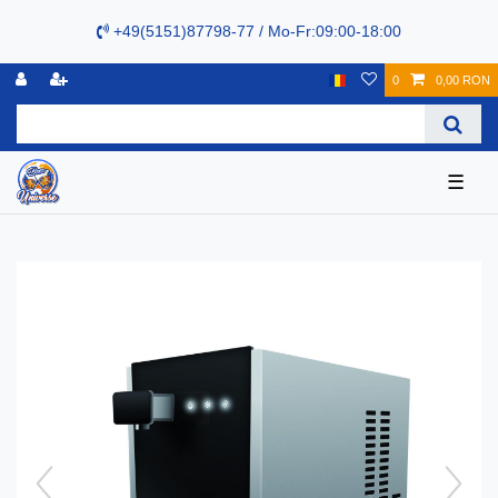
+49(5151)87798-77 / Mo-Fr:09:00-18:00
0
0,00 RON
☰