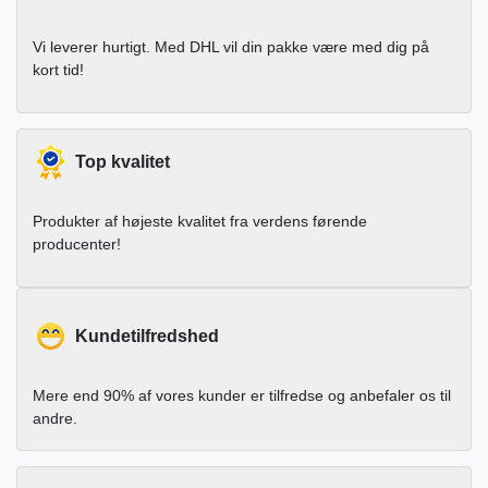
Vi leverer hurtigt. Med DHL vil din pakke være med dig på
kort tid!
Top kvalitet
Produkter af højeste kvalitet fra verdens førende
producenter!
Kundetilfredshed
Mere end 90% af vores kunder er tilfredse og anbefaler os til
andre.