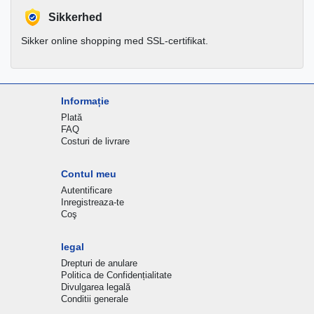
Sikkerhed
Sikker online shopping med SSL-certifikat.
Informație
Plată
FAQ
Costuri de livrare
Contul meu
Autentificare
Inregistreaza-te
Coş
legal
Drepturi de anulare
Politica de Confidențialitate
Divulgarea legală
Conditii generale