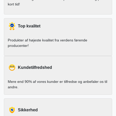
kort tid!
Top kvalitet
Produkter af højeste kvalitet fra verdens førende
producenter!
Kundetilfredshed
Mere end 90% af vores kunder er tilfredse og anbefaler os til
andre.
Sikkerhed