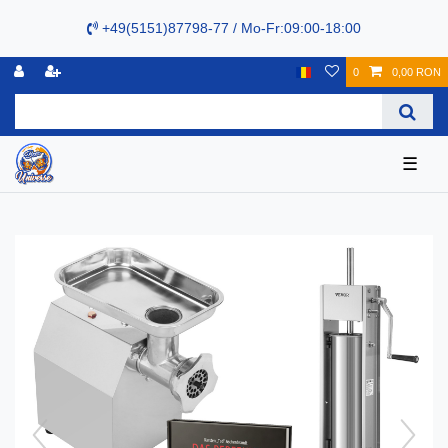
+49(5151)87798-77 / Mo-Fr:09:00-18:00
0
0,00 RON
☰