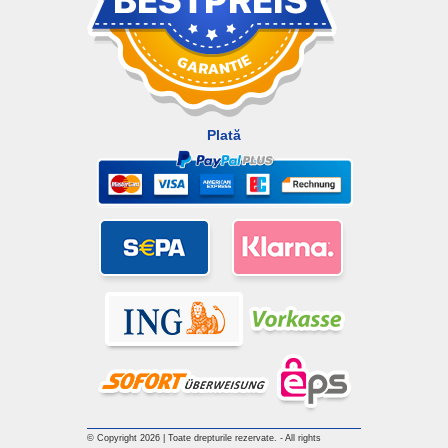
Plată
© Copyright 2026 | Toate drepturile rezervate. - All rights