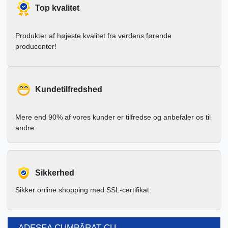
Top kvalitet
Produkter af højeste kvalitet fra verdens førende
producenter!
Kundetilfredshed
Mere end 90% af vores kunder er tilfredse og anbefaler os til
andre.
Sikkerhed
Sikker online shopping med SSL-certifikat.
ADESEA CUMPĂRAT CU...