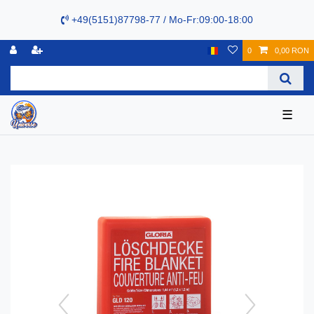
+49(5151)87798-77 / Mo-Fr:09:00-18:00
0
0,00 RON
☰