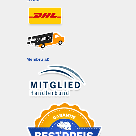
Membru al: