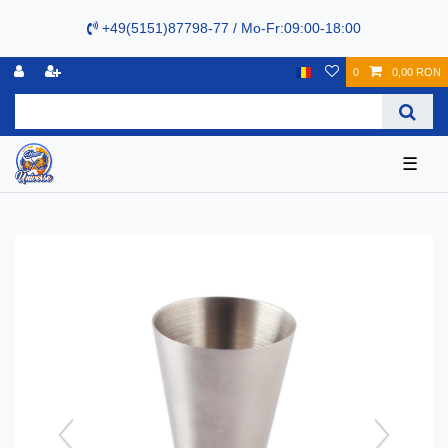
+49(5151)87798-77 / Mo-Fr:09:00-18:00
0
0,00 RON
☰