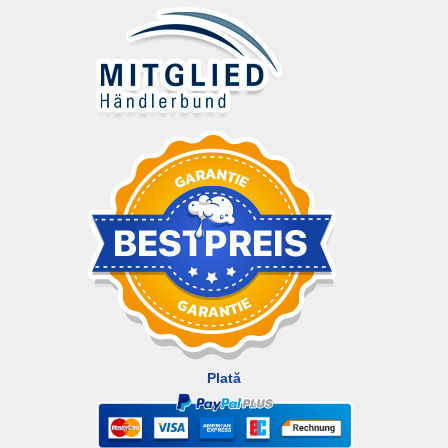
Plată