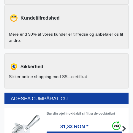
Kundetilfredshed
Mere end 90% af vores kunder er tilfredse og anbefaler os til
andre.
Sikkerhed
Sikker online shopping med SSL-certifikat.
ADESEA CUMPĂRAT CU...
Bar din oțel inoxidabil și filtru de cocktailuri
31,33 RON *