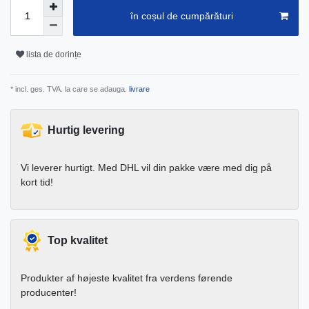
în coșul de cumpărături
lista de dorințe
* incl. ges. TVA. la care se adauga.
livrare
Hurtig levering
Vi leverer hurtigt. Med DHL vil din pakke være med dig på
kort tid!
Top kvalitet
Produkter af højeste kvalitet fra verdens førende
producenter!