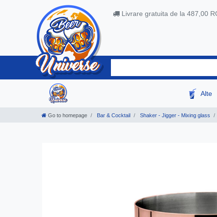
Livrare gratuita de la 487,00 
Alte
Go to homepage
Bar & Cocktail
Shaker - Jigger - Mixing glass