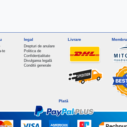
u
legal
Livrare
Membru 
e
Drepturi de anulare
a-te
Politica de
Confidențialitate
Divulgarea legală
Conditii generale
Plată