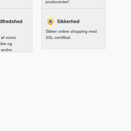
producenter!
ilfredshed
Sikkerhed
Sikker online shopping med
af vores
SSL-certifikat.
edse og
l andre.