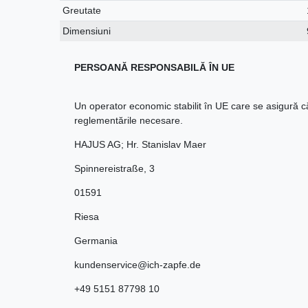
Greutate
Dimensiuni
PERSOANĂ RESPONSABILĂ ÎN UE
Un operator economic stabilit în UE care se asigură 
reglementările necesare.
HAJUS AG; Hr. Stanislav Maer
Spinnereistraße
,
3
01591
Riesa
Germania
kundenservice@ich-zapfe.de
+49 5151 87798 10