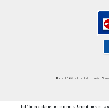
© Copyright 2026 | Toate drepturile rezervate. - All rig
Noi folosim cookie-uri pe site-ul nostru. Unele dintre acestea su