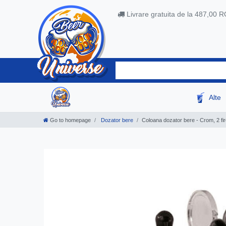
Livrare gratuita de la 487,00 
Alte
Go to homepage
Dozator bere
Coloana dozator bere - Crom, 2 fire,