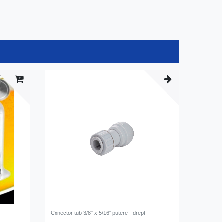
Conector tub 3/8" x 5/16" putere - drept -