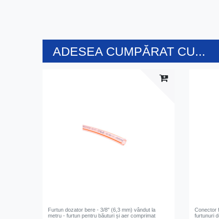
ADESEA CUMPĂRAT CU...
Furtun dozator bere - 3/8" (6,3 mm) vândut la
Conector f
metru - furtun pentru băuturi și aer comprimat
furtunuri 