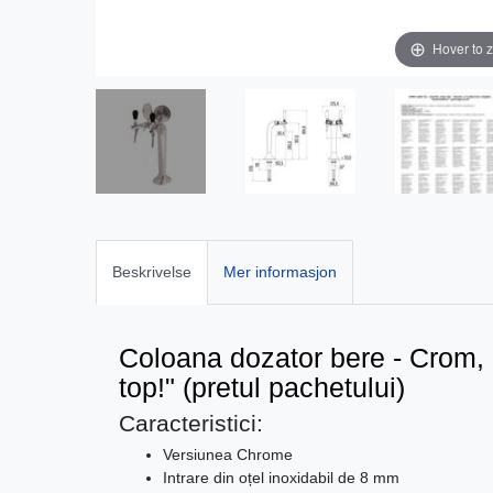
Hover to 
Beskrivelse
Mer informasjon
Coloana dozator bere - Crom, 2 
top!" (pretul pachetului)
Caracteristici:
Versiunea Chrome
Intrare din oțel inoxidabil de 8 mm