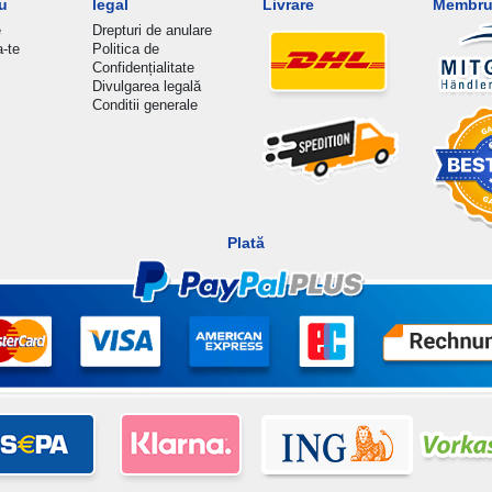
u
legal
Livrare
Membru 
e
Drepturi de anulare
a-te
Politica de
Confidențialitate
Divulgarea legală
Conditii generale
Plată