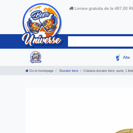
Livrare gratuita de la 487,00 
Alte
Go to homepage
Dozator bere
Coloana dozator bere, aurie, 1 lini