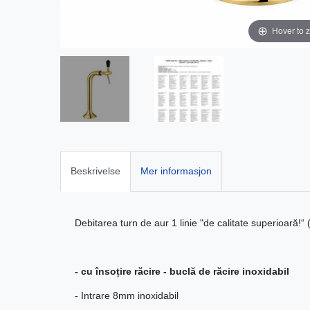
Hover to 
Beskrivelse
Mer informasjon
Debitarea turn de aur 1 linie "de calitate superioară!“ 
- cu însoțire răcire - buclă de răcire inoxidabil
- Intrare 8mm inoxidabil