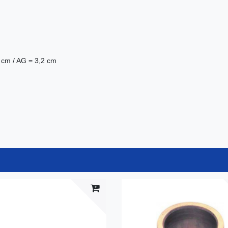
4 cm / AG = 3,2 cm