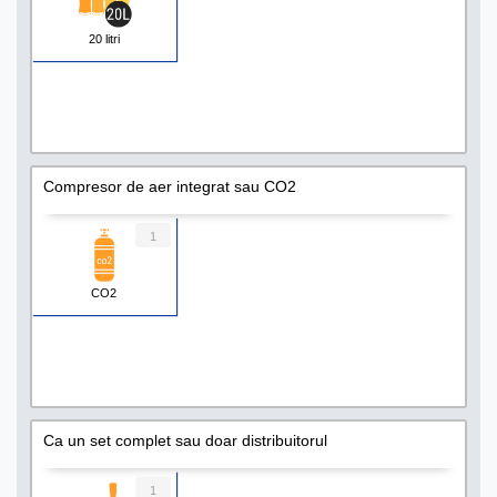
20 litri
Compresor de aer integrat sau CO2
1
CO2
Ca un set complet sau doar distribuitorul
1