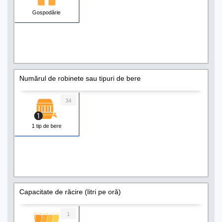
Gospodărie
Numărul de robinete sau tipuri de bere
34
1 tip de bere
Capacitate de răcire (litri pe oră)
1