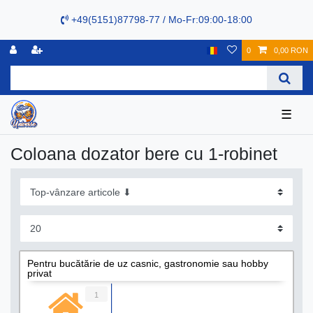
+49(5151)87798-77 / Mo-Fr:09:00-18:00
0
0,00 RON
☰
Coloana dozator bere cu 1-robinet
Pentru bucătărie de uz casnic, gastronomie sau hobby
privat
1