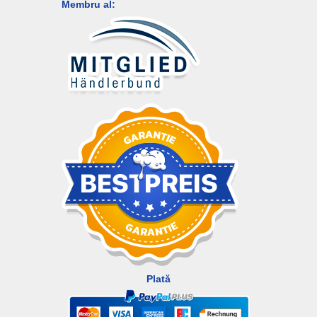
Membru al:
Plată