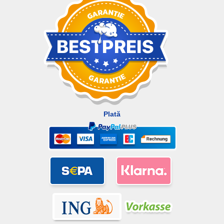
Plată