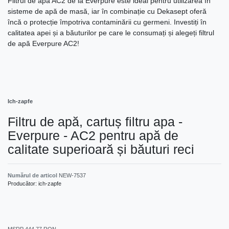
Filtrul de apă AC2 de la Everpure este ideal pentru utilizarea în
sisteme de apă de masă, iar în combinație cu Dekasept oferă
încă o protecție împotriva contaminării cu germeni. Investiți în
calitatea apei și a băuturilor pe care le consumați și alegeți filtrul
de apă Everpure AC2!
Ich-zapfe
Filtru de apă, cartuș filtru apa -
Everpure - AC2 pentru apă de
calitate superioară și băuturi reci
Numărul de articol
NEW-7537
Producător:
ich-zapfe