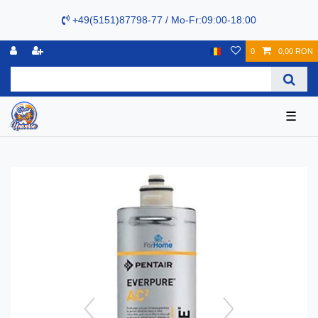
+49(5151)87798-77 / Mo-Fr:09:00-18:00
0
0,00 RON
☰