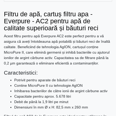
Filtru de apă, cartuș filtru apa -
Everpure - AC2 pentru apă de
calitate superioară și băuturi reci
Acest filtru pentru apă Everpure AC2 este perfect pentru a vă
asigura că aveți întotdeauna apă potabilă și băuturi reci de înaltă
calitate. Beneficiind de tehnologia AgION, cartușul conține
MicroPure II, care elimină germenii și inhibă bacteriile cu ajutorul
ionilor de argint cărbune activ. Capacitatea sa de filtrare până la
0,2 µm garantează o eliminare eficientă a contaminanților.
Caracteristici:
Potrivit pentru aparate de băuturi reci
Contine MicroPure II cu tehnologie AgION
Inhibarea bacteriilor de către ionii de argint cărbune activ
Capacitate pentru aprox. 5.678 litri
Debit de până la 1,9 litri pe minut
Dimensiuni în mm Ø x H: 82,5 mm x 260 mm