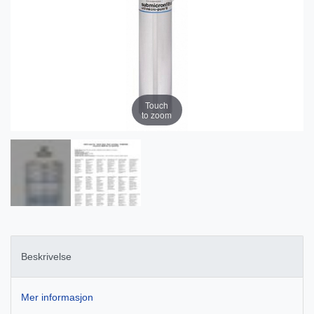
Touch
to zoom
Beskrivelse
Mer informasjon