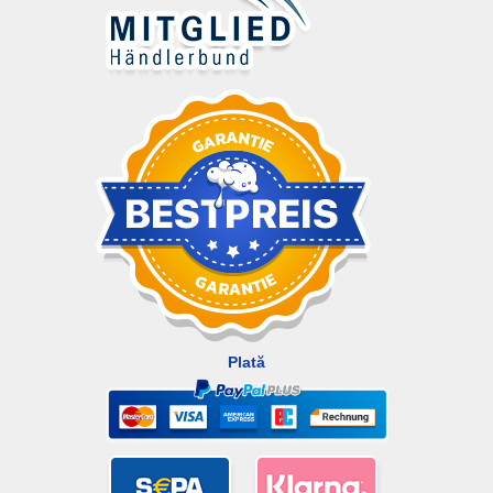
Plată