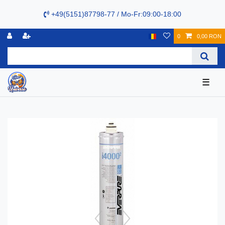
+49(5151)87798-77 / Mo-Fr:09:00-18:00
0
0,00 RON
☰