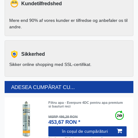
Kundetilfredshed
Mere end 90% af vores kunder er tilfredse og anbefaler os til
andre.
Sikkerhed
Sikker online shopping med SSL-certifikat.
ADESEA CUMPĂRAT CU...
Filtru apa - Everpure 4DC pentru apa premium
si bauturi reci
MSRP 486,28 RON
453,67 RON *
în coșul de cumpărături