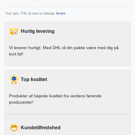
* incl. ges. TVA. la care se adauga.
livrare
Hurtig levering
Vi leverer hurtigt. Med DHL vil din pakke være med dig på
kort tid!
Top kvalitet
Produkter af højeste kvalitet fra verdens førende
producenter!
Kundetilfredshed