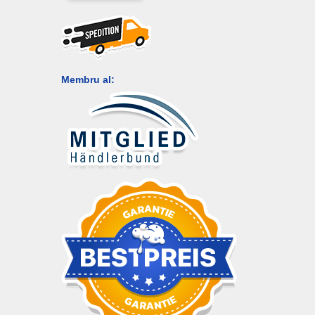
Membru al: