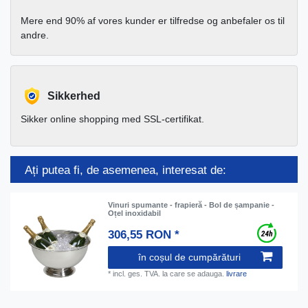
Mere end 90% af vores kunder er tilfredse og anbefaler os til
andre.
Sikkerhed
Sikker online shopping med SSL-certifikat.
Ați putea fi, de asemenea, interesat de:
Vinuri spumante - frapieră - Bol de șampanie -
Oțel inoxidabil
306,55 RON *
în coșul de cumpărături
*
incl. ges. TVA.
la care se adauga.
livrare