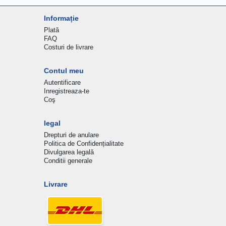
Informație
Plată
FAQ
Costuri de livrare
Contul meu
Autentificare
Inregistreaza-te
Coş
legal
Drepturi de anulare
Politica de Confidențialitate
Divulgarea legală
Conditii generale
Livrare