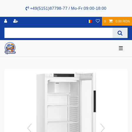
+49(5151)87798-77 / Mo-Fr:09:00-18:00
0
0,00 RON
☰