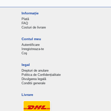
Informație
Plată
FAQ
Costuri de livrare
Contul meu
Autentificare
Inregistreaza-te
Coş
legal
Drepturi de anulare
Politica de Confidențialitate
Divulgarea legală
Conditii generale
Livrare