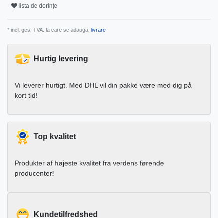
lista de dorințe
* incl. ges. TVA. la care se adauga.
livrare
Hurtig levering
Vi leverer hurtigt. Med DHL vil din pakke være med dig på
kort tid!
Top kvalitet
Produkter af højeste kvalitet fra verdens førende
producenter!
Kundetilfredshed