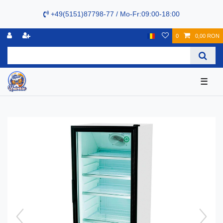
+49(5151)87798-77 / Mo-Fr:09:00-18:00
0
0,00 RON
☰