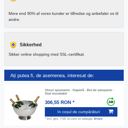
Mere end 90% af vores kunder er tilfredse og anbefaler os til
andre.
Sikkerhed
Sikker online shopping med SSL-certifikat.
Ați putea fi, de asemenea, interesat de:
Vinuri spumante - frapieră - Bol de șampanie -
Oțel inoxidabil
306,55 RON *
în coșul de cumpărături
*
incl. ges. TVA.
la care se adauga.
livrare