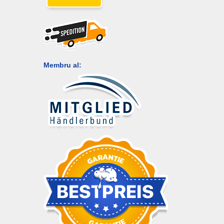
Membru al: