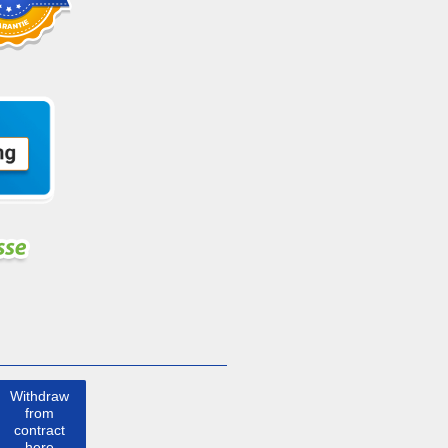
Withdraw
from
contract
here