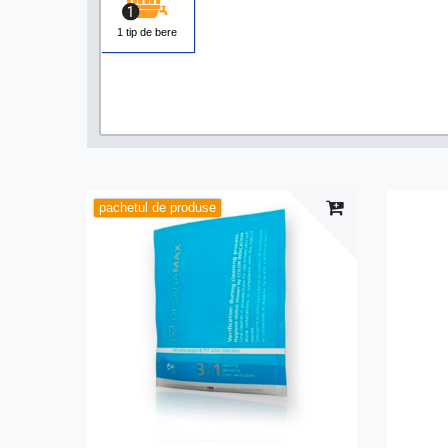
1 tip de bere
pachetul de produse