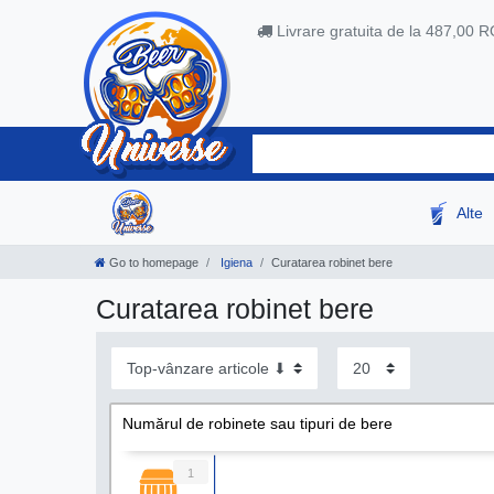
Livrare gratuita de la 487,00 
Alte
Go to homepage
Igiena
Curatarea robinet bere
Curatarea robinet bere
Numărul de robinete sau tipuri de bere
1