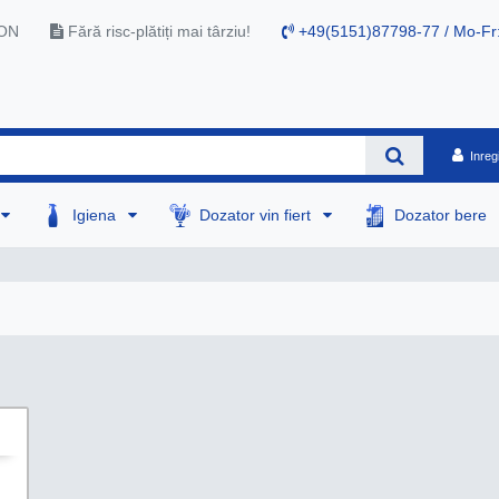
RON
Fără risc-plătiți mai târziu!
+49(5151)87798-77 / Mo-Fr
Inreg
Igiena
Dozator vin fiert
Dozator bere