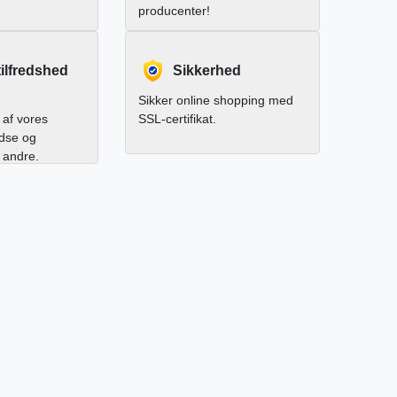
producenter!
ilfredshed
Sikkerhed
Sikker online shopping med
af vores
SSL-certifikat.
edse og
l andre.