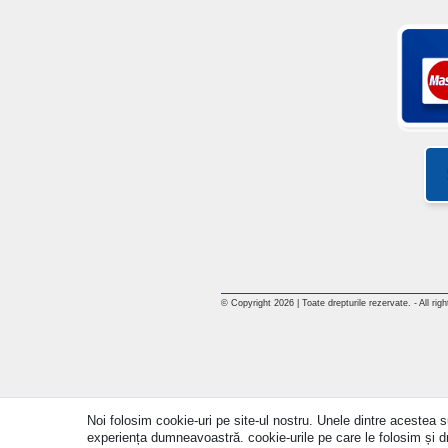
© Copyright 2026 | Toate drepturile rezervate. - All rig
Noi folosim cookie-uri pe site-ul nostru. Unele dintre acestea su
experiența dumneavoastră. cookie-urile pe care le folosim și drep