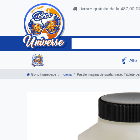
Livrare gratuita de la 487,00 
Alte
Go to homepage
Igiena
Pastile mașina de spălat vase, Tablete 