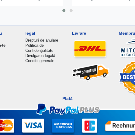
u
legal
Livrare
Membru 
e
Drepturi de anulare
a-te
Politica de
Confidențialitate
Divulgarea legală
Conditii generale
Plată