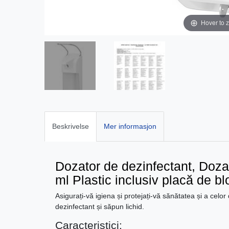
Hover to 
Beskrivelse
Mer informasjon
Dozator de dezinfectant, Doza
ml Plastic inclusiv placă de b
Asigurați-vă igiena și protejați-vă sănătatea și a celor
dezinfectant și săpun lichid.
Caracteristici: