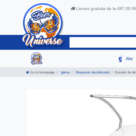
Livrare gratuita de la 487,00 
Alte
Go to homepage
Igiena
Dispenser dezinfectant
Dozator de dez