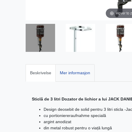
Hover to 
Beskrivelse
Mer informasjon
Sticlă de 3 litri Dozator de lichior a lui JACK DANI
Design deosebit de solid pentru 3 litri sticla -Jac
cu portioniereraufnahme specială
argint anodizat
din metal robust pentru o viață lungă