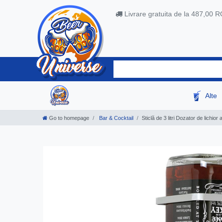
Livrare gratuita de la 487,00 
Alte
Go to homepage
Bar & Cocktail
Sticlă de 3 litri Dozator de lichio