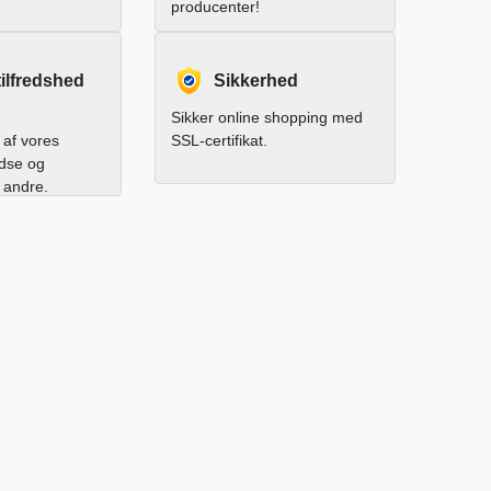
producenter!
ilfredshed
Sikkerhed
Sikker online shopping med
af vores
SSL-certifikat.
edse og
l andre.