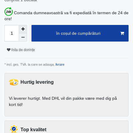
Comanda dumneavoastră va fi expediată în termen de 24 de
ore!
în coșul de cumpărături
lista de dorințe
* incl. ges. TVA. la care se adauga.
livrare
Hurtig levering
Vi leverer hurtigt. Med DHL vil din pakke være med dig på
kort tid!
Top kvalitet