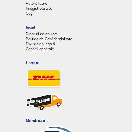
Autentificare
Inregistreaza-te
Coş
legal
Drepturi de anulare
Politica de Confidențialitate
Divulgarea legală
Conditii generale
Livrare
Membru al: