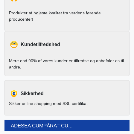
Produkter af højeste kvalitet fra verdens førende
producenter!
Kundetilfredshed
Mere end 90% af vores kunder er tilfredse og anbefaler os til
andre.
Sikkerhed
Sikker online shopping med SSL-certifikat.
ADESEA CUMPĂRAT CU...