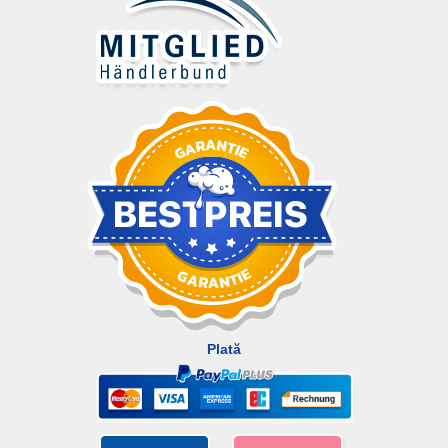
Plată