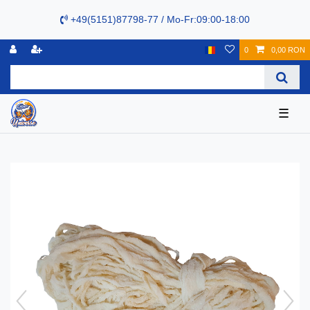
+49(5151)87798-77 / Mo-Fr:09:00-18:00
0
0,00 RON
☰