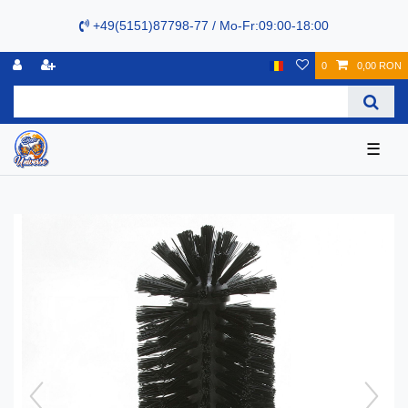
+49(5151)87798-77 / Mo-Fr:09:00-18:00
0
0,00 RON
☰