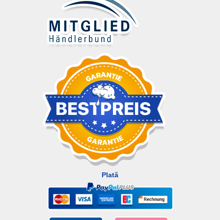
Plată