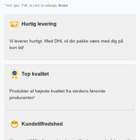
* incl. ges. TVA. la care se adauga.
livrare
Hurtig levering
Vi leverer hurtigt. Med DHL vil din pakke være med dig på
kort tid!
Top kvalitet
Produkter af højeste kvalitet fra verdens førende
producenter!
Kundetilfredshed