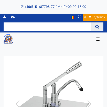
+49(5151)87798-77 / Mo-Fr:09:00-18:00
0
0,00 RON
☰