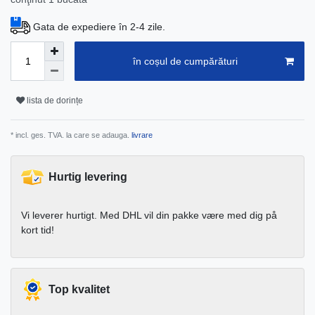
Gata de expediere în 2-4 zile.
în coșul de cumpărături
lista de dorințe
* incl. ges. TVA. la care se adauga.
livrare
Hurtig levering
Vi leverer hurtigt. Med DHL vil din pakke være med dig på
kort tid!
Top kvalitet