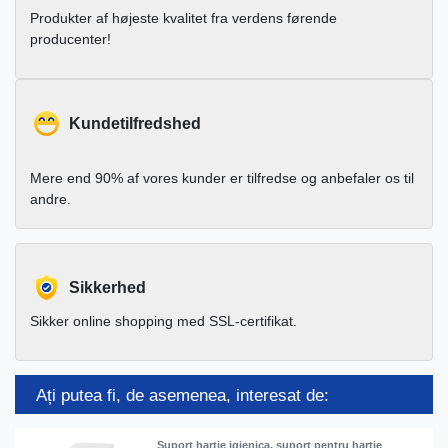
Produkter af højeste kvalitet fra verdens førende
producenter!
Kundetilfredshed
Mere end 90% af vores kunder er tilfredse og anbefaler os til
andre.
Sikkerhed
Sikker online shopping med SSL-certifikat.
Ați putea fi, de asemenea, interesat de:
Suport hartie igienica, suport pentru hartie