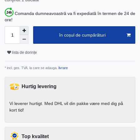
Comanda dumneavoastră va fi expediată în termen de 24 de
ore!
în coșul de cumpărături
lista de dorințe
* incl. ges. TVA. la care se adauga.
livrare
Hurtig levering
Vi leverer hurtigt. Med DHL vil din pakke være med dig på
kort tid!
Top kvalitet