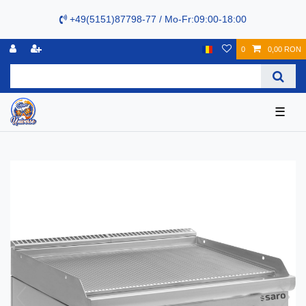
+49(5151)87798-77 / Mo-Fr:09:00-18:00
0
0,00 RON
☰