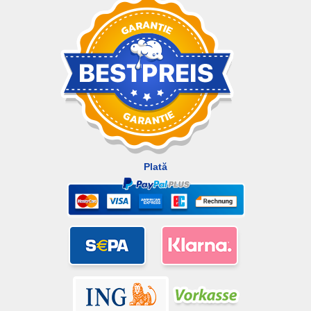
Plată