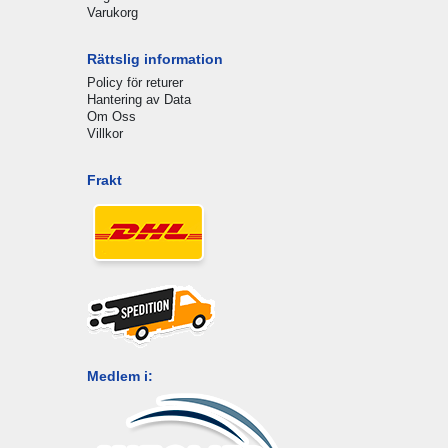
Varukorg
Rättslig information
Policy för returer
Hantering av Data
Om Oss
Villkor
Frakt
Medlem i: