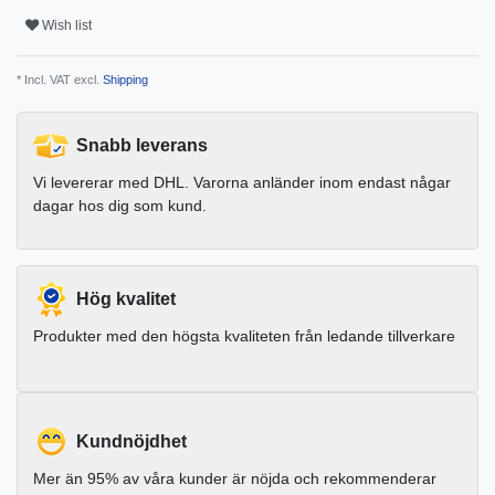
Wish list
* Incl. VAT excl.
Shipping
Snabb leverans
Vi levererar med DHL. Varorna anländer inom endast någar
dagar hos dig som kund.
Hög kvalitet
Produkter med den högsta kvaliteten från ledande tillverkare
Kundnöjdhet
Mer än 95% av våra kunder är nöjda och rekommenderar