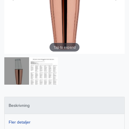
Tap to expand
Beskrivning
Fler detaljer