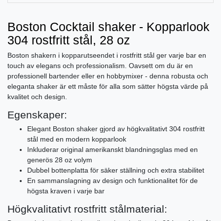
Boston Cocktail shaker - Kopparlook
304 rostfritt stål, 28 oz
Boston shakern i kopparutseendet i rostfritt stål ger varje bar en
touch av elegans och professionalism. Oavsett om du är en
professionell bartender eller en hobbymixer - denna robusta och
eleganta shaker är ett måste för alla som sätter högsta värde på
kvalitet och design.
Egenskaper:
Elegant Boston shaker gjord av högkvalitativt 304 rostfritt
stål med en modern kopparlook
Inkluderar original amerikanskt blandningsglas med en
generös 28 oz volym
Dubbel bottenplatta för säker ställning och extra stabilitet
En sammanslagning av design och funktionalitet för de
högsta kraven i varje bar
Högkvalitativt rostfritt stålmaterial: