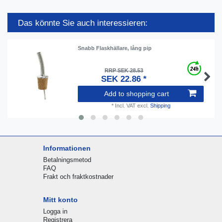
Das könnte Sie auch interessieren:
Snabb Flaskhällare, lång pip
RRP SEK 28.53
SEK 22.86 *
Add to shopping cart
*
Incl. VAT
excl.
Shipping
Informationen
Betalningsmetod
FAQ
Frakt och fraktkostnader
Mitt konto
Logga in
Registrera