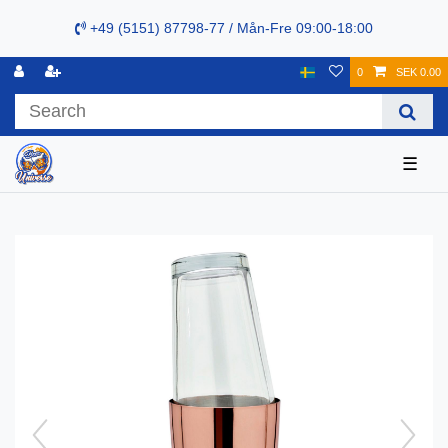
+49 (5151) 87798-77 / Mån-Fre 09:00-18:00
0
SEK 0.00
☰