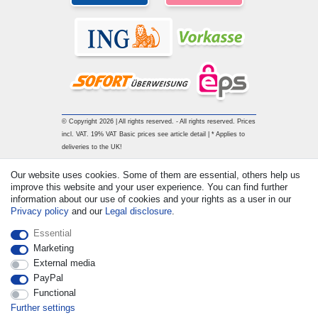
© Copyright 2026 | All rights reserved. - All rights reserved. Prices
incl. VAT. 19% VAT Basic prices see article detail | * Applies to
deliveries to the UK!
Our website uses cookies. Some of them are essential, others help us
Contact
Withdraw from contract here
improve this website and your user experience. You can find further
information about our use of cookies and your rights as a user in our
Privacy policy
and our
Legal disclosure
.
Essential
Marketing
External media
PayPal
Functional
Further settings