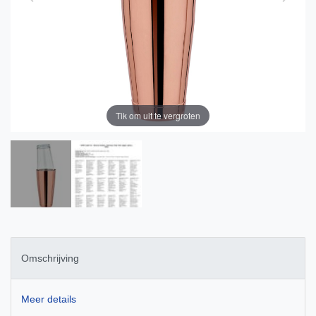
Tik om uit te vergroten
Omschrijving
Meer details