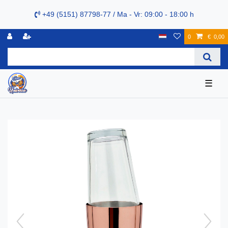
+49 (5151) 87798-77 / Ma - Vr: 09:00 - 18:00 h
0
€ 0,00
☰