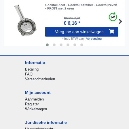
Cocktail Zeef - Cocktail Strainer - Cocktailzeven
- PROFI met 2 oren
RRP € 7,70
€ 6,16 *
Voeg toe aan winkelwagen
*
Incl. BTW
excl.
Verzending
Informatie
Betaling
FAQ
Verzendmethoden
Mijn account
Aanmelden
Register
Winkelwagen
Juridische informatie