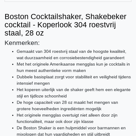
Boston Cocktailshaker, Shakebeker
cocktail - Koperlook 304 roestvrij
staal, 28 oz
Kenmerken:
Gemaakt van 304 roestvrij staal van de hoogste kwaliteit,
wat duurzaamheid en corrosiebestendigheid garandeert
Met het originele Amerikaanse mengglas kun je cocktails in
hun meest authentieke vorm maken
Dubbele basisplaat zorgt voor stabiliteit en veiligheid tijdens
intensief mengen
Het koperen uiterlijk van de shaker geeft hem een ​​elegante
stijl en tijdloze schoonheid
De hoge capaciteit van 28 oz maakt het mengen van
grotere hoeveelheden ingrediënten mogelijk
Het originele mengglas overtuigt niet alleen door zijn
functionaliteit, maar ook door zijn klasse
De Boston Shaker is een hulpmiddel voor barmannen en
mixologen dat hun vaardigheden en stijl uitbreidt