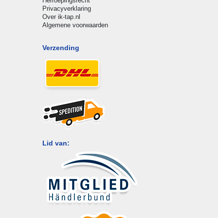
Herroepingsrecht
Privacyverklaring
Over ik-tap.nl
Algemene voorwaarden
Verzending
Lid van: