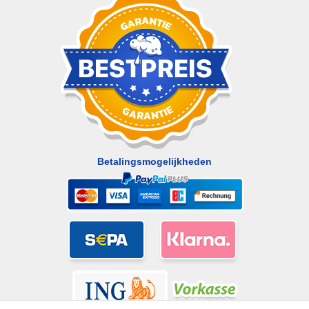
Betalingsmogelijkheden