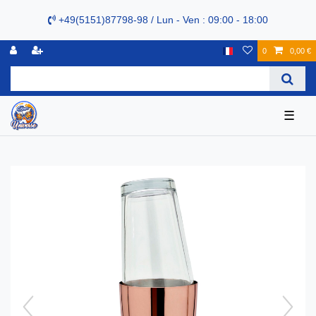
+49(5151)87798-98 / Lun - Ven : 09:00 - 18:00
0
0,00 €
☰