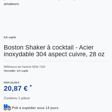
amateurs.
Ich-zapfe
Boston Shaker à cocktail - Acier
inoxydable 304 aspect cuivre, 28 oz
Référence de l’article
NEW-7325
Hersteller:
ich-zapfe
RRP 26,08 €
*
20,87 €
Contenu
1
pièce
Prêt à expédier sous 14 jours.