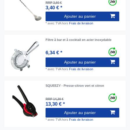
RRP 3,60 €
3,40 € *
Ajouter au panier
*
avec TVA
hors
Frais de livraison
Filtre à bar et à cocktail en acier inoxydable
6,34 € *
Ajouter au panier
*
avec TVA
hors
Frais de livraison
SQUEEZY - Presse-citron vert et citron
RRP 14,30 €
13,30 € *
Ajouter au panier
*
avec TVA
hors
Frais de livraison