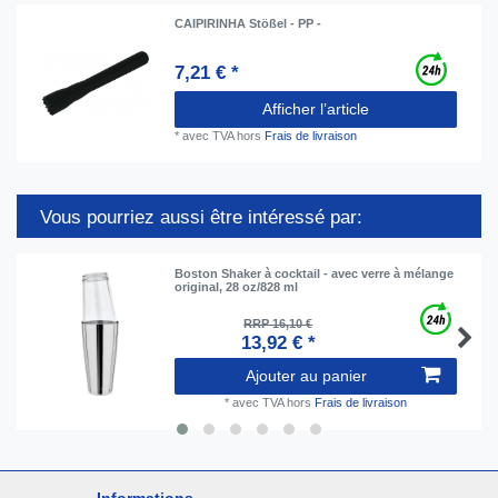
CAIPIRINHA Stößel - PP -
7,21 € *
Afficher l’article
*
avec TVA
hors
Frais de livraison
Vous pourriez aussi être intéressé par:
Boston Shaker à cocktail - avec verre à mélange
original, 28 oz/828 ml
RRP 16,10 €
13,92 € *
Ajouter au panier
*
avec TVA
hors
Frais de livraison
Informations