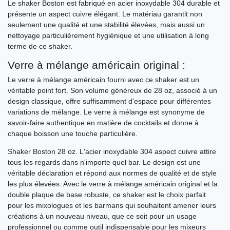
Le shaker Boston est fabriqué en acier inoxydable 304 durable et
présente un aspect cuivre élégant. Le matériau garantit non
seulement une qualité et une stabilité élevées, mais aussi un
nettoyage particulièrement hygiénique et une utilisation à long
terme de ce shaker.
Verre à mélange américain original :
Le verre à mélange américain fourni avec ce shaker est un
véritable point fort. Son volume généreux de 28 oz, associé à un
design classique, offre suffisamment d'espace pour différentes
variations de mélange. Le verre à mélange est synonyme de
savoir-faire authentique en matière de cocktails et donne à
chaque boisson une touche particulière.
Shaker Boston 28 oz. L'acier inoxydable 304 aspect cuivre attire
tous les regards dans n'importe quel bar. Le design est une
véritable déclaration et répond aux normes de qualité et de style
les plus élevées. Avec le verre à mélange américain original et la
double plaque de base robuste, ce shaker est le choix parfait
pour les mixologues et les barmans qui souhaitent amener leurs
créations à un nouveau niveau, que ce soit pour un usage
professionnel ou comme outil indispensable pour les mixeurs