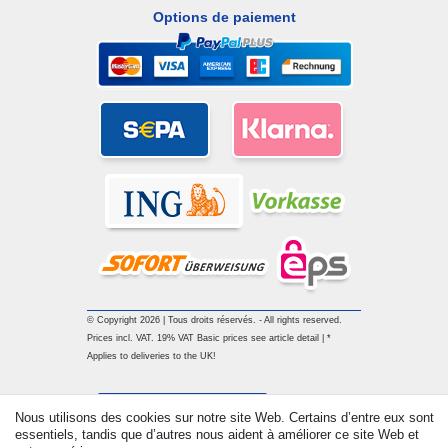
Options de paiement
© Copyright 2026 | Tous droits réservés. - All rights reserved.
Prices incl. VAT. 19% VAT Basic prices see article detail | *
Applies to deliveries to the UK!
Contact
Rétracter le contrat ici
Nous utilisons des cookies sur notre site Web. Certains d’entre eux sont
essentiels, tandis que d’autres nous aident à améliorer ce site Web et