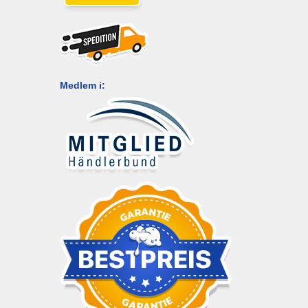
Medlem i: