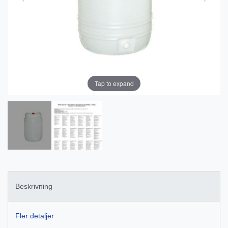
Tap to expand
Beskrivning
Fler detaljer