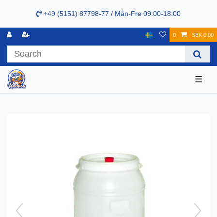
+49 (5151) 87798-77 / Mån-Fre 09:00-18:00
0
SEK 0.00
☰