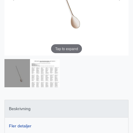
Tap to expand
Beskrivning
Fler detaljer