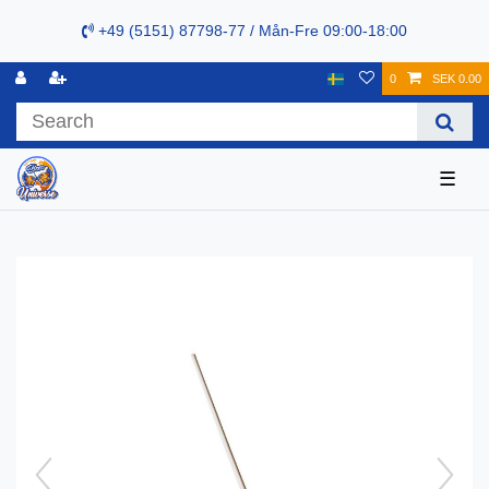
+49 (5151) 87798-77 / Mån-Fre 09:00-18:00
0
SEK 0.00
☰