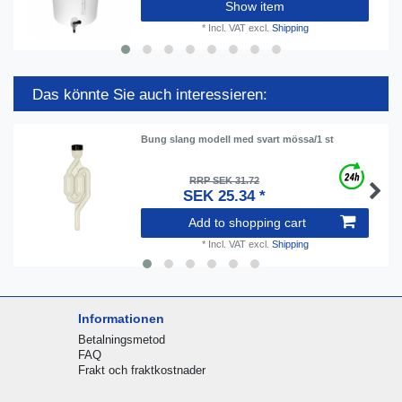
Show item
*
Incl. VAT
excl.
Shipping
Das könnte Sie auch interessieren:
Bung slang modell med svart mössa/1 st
RRP SEK 31.72
SEK 25.34 *
Add to shopping cart
*
Incl. VAT
excl.
Shipping
Informationen
Betalningsmetod
FAQ
Frakt och fraktkostnader