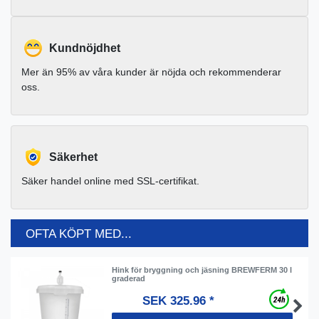
Kundnöjdhet
Mer än 95% av våra kunder är nöjda och rekommenderar
oss.
Säkerhet
Säker handel online med SSL-certifikat.
OFTA KÖPT MED...
Hink för bryggning och jäsning BREWFERM 30 l
graderad
SEK 325.96 *