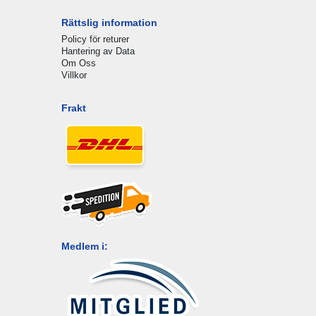
Rättslig information
Policy för returer
Hantering av Data
Om Oss
Villkor
Frakt
Medlem i: