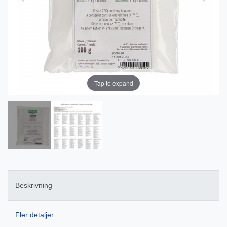
Tap to expand
Beskrivning
Fler detaljer