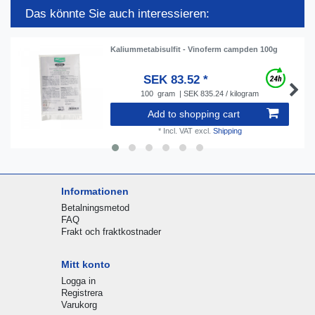
Das könnte Sie auch interessieren:
Kaliummetabisulfit - Vinoferm campden 100g
SEK 83.52 *
100
gram
| SEK 835.24 / kilogram
Add to shopping cart
*
Incl. VAT
excl.
Shipping
Informationen
Betalningsmetod
FAQ
Frakt och fraktkostnader
Mitt konto
Logga in
Registrera
Varukorg