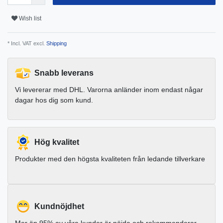
Wish list
* Incl. VAT excl.
Shipping
Snabb leverans
Vi levererar med DHL. Varorna anländer inom endast någar
dagar hos dig som kund.
Hög kvalitet
Produkter med den högsta kvaliteten från ledande tillverkare
Kundnöjdhet
Mer än 95% av våra kunder är nöjda och rekommenderar