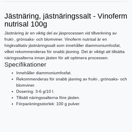
Jästnäring, jästnäringssalt - Vinoferm
nutrisal 100g
Jästnäring är en viktig del av jäsprocessen vid tillverkning av
frukt-, grönsaks- och blomviner. Vinoferm nutrisal är en
högkvalitativ jästnäringssalt som innehåller diammoniumfosfat,
vilket rekommenderas för snabb jäsning. Det är viktigt att tillsätta
näringssalterna innan jästen för att optimera processen.
Specifikationer
Innehåller diammoniumfosfat.
Rekommenderas för snabb jäsning av frukt-, grönsaks- och
blomviner.
Dosering: 3-6 g/10 l.
Tillsätt näringssalterna före jästen.
Förpackningsstorlek: 100 g pulver.