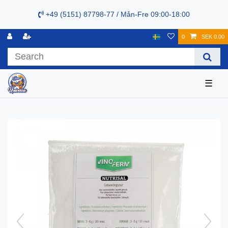
+49 (5151) 87798-77 / Mån-Fre 09:00-18:00
0
SEK 0.00
☰