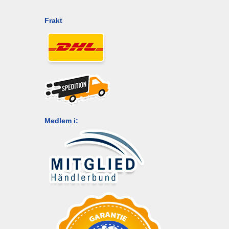
Frakt
Medlem i: