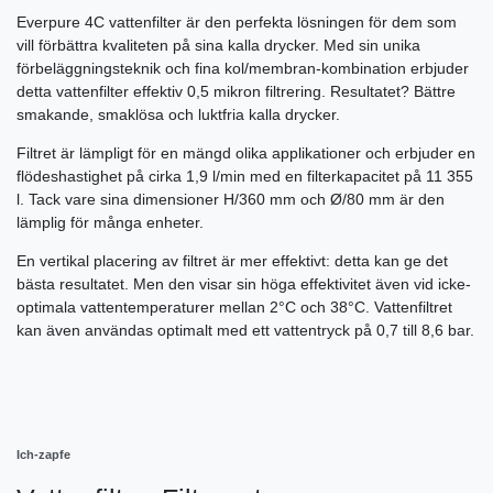
Everpure 4C vattenfilter är den perfekta lösningen för dem som
vill förbättra kvaliteten på sina kalla drycker. Med sin unika
förbeläggningsteknik och fina kol/membran-kombination erbjuder
detta vattenfilter effektiv 0,5 mikron filtrering. Resultatet? Bättre
smakande, smaklösa och luktfria kalla drycker.
Filtret är lämpligt för en mängd olika applikationer och erbjuder en
flödeshastighet på cirka 1,9 l/min med en filterkapacitet på 11 355
l. Tack vare sina dimensioner H/360 mm och Ø/80 mm är den
lämplig för många enheter.
En vertikal placering av filtret är mer effektivt: detta kan ge det
bästa resultatet. Men den visar sin höga effektivitet även vid icke-
optimala vattentemperaturer mellan 2°C och 38°C. Vattenfiltret
kan även användas optimalt med ett vattentryck på 0,7 till 8,6 bar.
Ich-zapfe