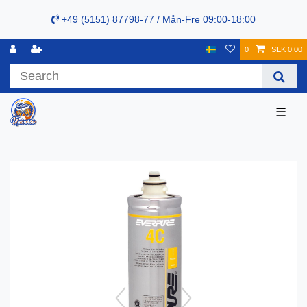
+49 (5151) 87798-77 / Mån-Fre 09:00-18:00
0
SEK 0.00
☰