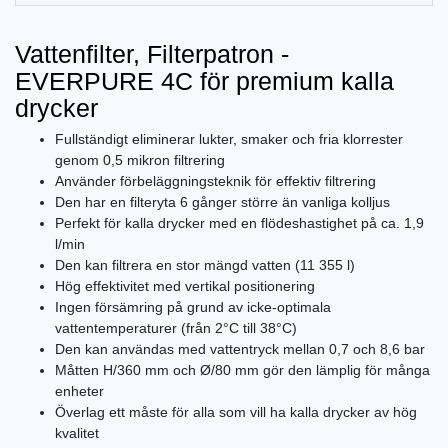
Vattenfilter, Filterpatron -
EVERPURE 4C för premium kalla
drycker
Fullständigt eliminerar lukter, smaker och fria klorrester
genom 0,5 mikron filtrering
Använder förbeläggningsteknik för effektiv filtrering
Den har en filteryta 6 gånger större än vanliga kolljus
Perfekt för kalla drycker med en flödeshastighet på ca. 1,9
l/min
Den kan filtrera en stor mängd vatten (11 355 l)
Hög effektivitet med vertikal positionering
Ingen försämring på grund av icke-optimala
vattentemperaturer (från 2°C till 38°C)
Den kan användas med vattentryck mellan 0,7 och 8,6 bar
Måtten H/360 mm och Ø/80 mm gör den lämplig för många
enheter
Överlag ett måste för alla som vill ha kalla drycker av hög
kvalitet