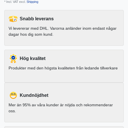
* Incl. VAT excl.
Shipping
Snabb leverans
Vi levererar med DHL. Varorna anländer inom endast någar
dagar hos dig som kund.
Hög kvalitet
Produkter med den högsta kvaliteten från ledande tillverkare
Kundnöjdhet
Mer än 95% av våra kunder är nöjda och rekommenderar
oss.