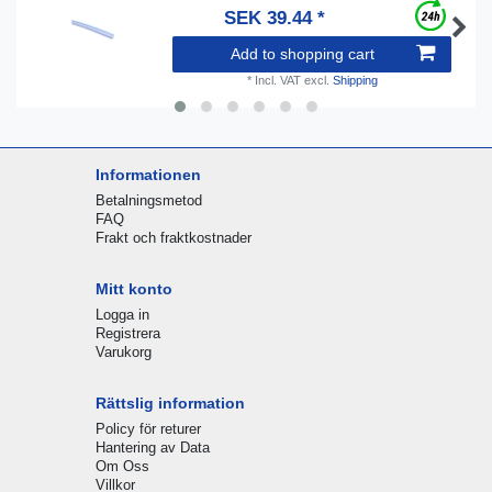
SEK 39.44 *
Add to shopping cart
*
Incl. VAT
excl.
Shipping
Informationen
Betalningsmetod
FAQ
Frakt och fraktkostnader
Mitt konto
Logga in
Registrera
Varukorg
Rättslig information
Policy för returer
Hantering av Data
Om Oss
Villkor