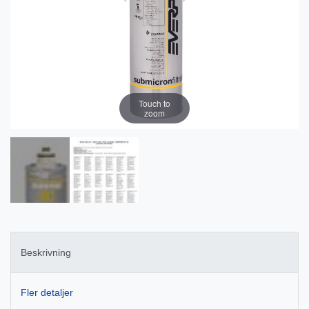
Touch to
zoom
Beskrivning
Fler detaljer