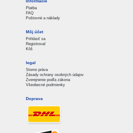
Informácie
Platba
FAQ
Poštovné a náklady
Môj účet
Prihlásiť sa
Registrovať
Kôš
legal
Storno práva
Zásady ochrany osobných údajov
Zverejnenie podľa zákona
Všeobecné podmienky
Doprava