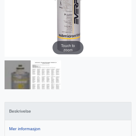
Touch to
zoom
Beskrivelse
Mer informasjon