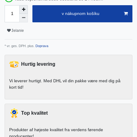
v nákupnom košíku
želanie
* vr. ges. DPH. plus.
Doprava
Hurtig levering
Vi leverer hurtigt. Med DHL vil din pakke være med dig på
kort tid!
Top kvalitet
Produkter af højeste kvalitet fra verdens førende
producenter!