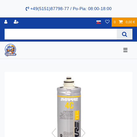
+49(5151)87798-77 / Po-Pia: 08:00-18:00
0
0,00 €
☰