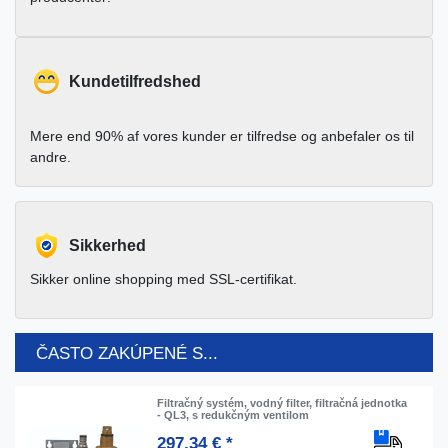
Kundetilfredshed
Mere end 90% af vores kunder er tilfredse og anbefaler os til
andre.
Sikkerhed
Sikker online shopping med SSL-certifikat.
ČASTO ZAKÚPENÉ S...
Filtračný systém, vodný filter, filtračná jednotka
- QL3, s redukčným ventilom
297,34 € *