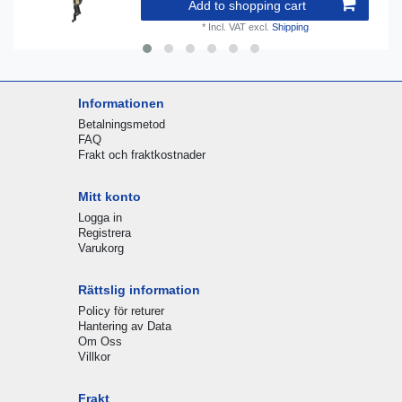
Add to shopping cart
*
Incl. VAT
excl.
Shipping
Informationen
Betalningsmetod
FAQ
Frakt och fraktkostnader
Mitt konto
Logga in
Registrera
Varukorg
Rättslig information
Policy för returer
Hantering av Data
Om Oss
Villkor
Frakt