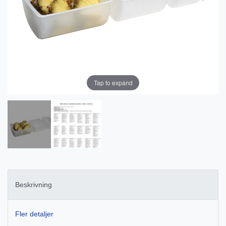
Tap to expand
Beskrivning
Fler detaljer