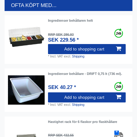
OFTA KÖPT MED...
Ingredienser behållaren helt
RRP SEK 286.93
SEK 229.56 *
Add to shopping cart
*
Incl. VAT
excl.
Shipping
Ingredienser behållare - DRIFT 0,75 lt (736 ml).
SEK 40.27 *
Add to shopping cart
*
Incl. VAT
excl.
Shipping
Hastighet rack för 6 flaskor pro flaskhållare
RRP SEK 432.55