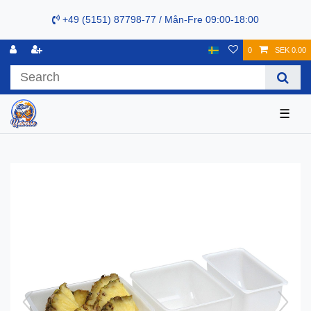
+49 (5151) 87798-77 / Mån-Fre 09:00-18:00
0
SEK 0.00
☰