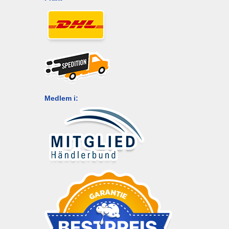
Medlem i: