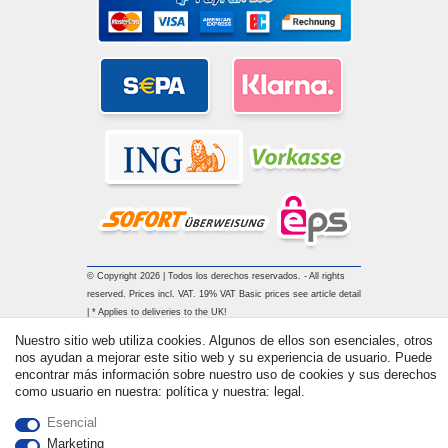
© Copyright 2026 | Todos los derechos reservados. - All rights
reserved. Prices incl. VAT. 19% VAT Basic prices see article detail
| * Applies to deliveries to the UK!
Nuestro sitio web utiliza cookies. Algunos de ellos son esenciales, otros
nos ayudan a mejorar este sitio web y su experiencia de usuario. Puede
Contacto
Withdraw from contract here
encontrar más información sobre nuestro uso de cookies y sus derechos
como usuario en nuestra: política y nuestra: legal.
Esencial
Marketing