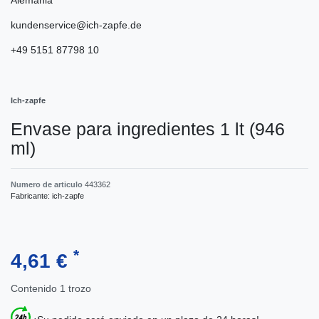
kundenservice@ich-zapfe.de
+49 5151 87798 10
Ich-zapfe
Envase para ingredientes 1 lt (946
ml)
Numero de articulo
443362
Fabricante:
ich-zapfe
*
4,61 €
Contenido
1
trozo