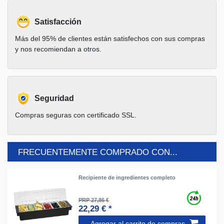
Satisfacción
Más del 95% de clientes están satisfechos con sus compras
y nos recomiendan a otros.
Seguridad
Compras seguras con certificado SSL.
FRECUENTEMENTE COMPRADO CON...
Recipiente de ingredientes completo
PRP 27,86 €
22,29 € *
Agregar al carrito de compras