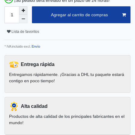
¡Su pedido será enviado en un plazo de 24 horas!
Agregar al carrito de compras
Lista de favoritos
* IVA incluido excl.
Envío
Entrega rápida
Entregamos rápidamente. ¡Gracias a DHL tu paquete estará
contigo en poco tiempo!
Alta calidad
Productos de alta calidad de los principales fabricantes en el
mundo!