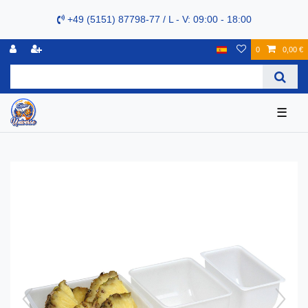
+49 (5151) 87798-77 / L - V: 09:00 - 18:00
0
0,00 €
☰