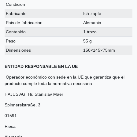
Condicion
Fabricante
Ich-zapfe
Pais de fabricacion
Alemania
Contenido
1 trozo
Peso
55 g
Dimensiones
150×145×75mm
ENTIDAD RESPONSABLE EN LA UE
Operador económico con sede en la UE que garantiza que el
producto cumple toda la normativa necesaria.
HAJUS AG; Hr. Stanislav Maer
Spinnereistraße
,
3
01591
Riesa
Alemania