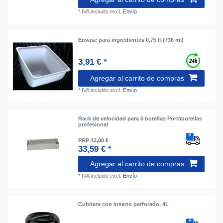
*
IVA incluido
excl.
Envío
Envase para ingredientes 0,75 lt (736 ml)
3,91 € *
Agregar al carrito de compras
*
IVA incluido
excl.
Envío
Rack de velocidad para 6 botellas Portabotellas
profesional
PRP 42,00 €
33,59 € *
Agregar al carrito de compras
*
IVA incluido
excl.
Envío
Cubitera con inserto perforado, 4L