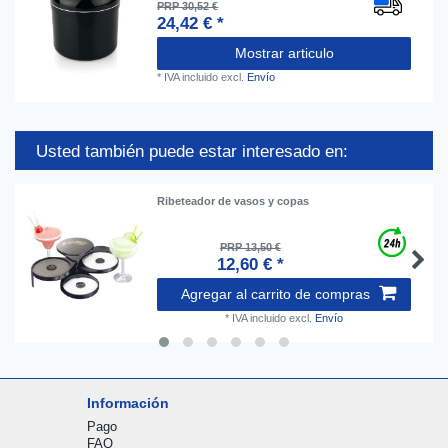
PRP 30,52 €
24,42 € *
Mostrar articulo
*
IVA incluido
excl.
Envío
Usted también puede estar interesado en:
Ribeteador de vasos y copas
PRP 13,50 €
12,60 € *
Agregar al carrito de compras
*
IVA incluido
excl.
Envío
Información
Pago
FAQ