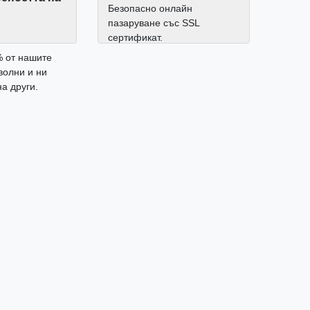
Безопасно онлайн
пазаруване със SSL
сертификат.
% от нашите
волни и ни
а други.