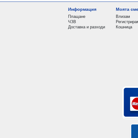
Информация
Моята см
Плащане
Влизам
ЧЗВ
Регистрира
Доставка и разходи
Кошница