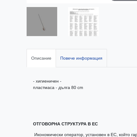
Описание
Повече информация
- хигиеничен -
пластмаса - дълга 80 cm
ОТГОВОРНА СТРУКТУРА В ЕС
Икономически оператор, установен в ЕС, който гар