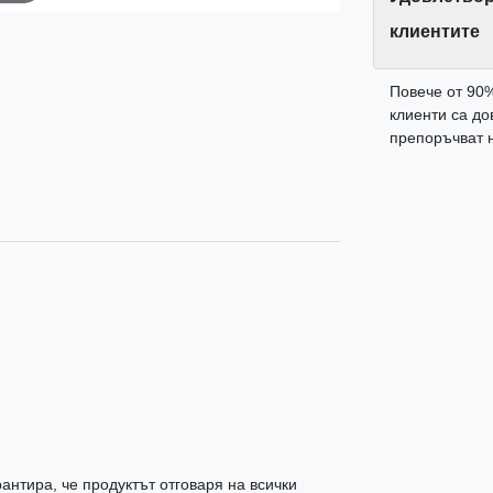
клиентите
Повече от 90
клиенти са до
препоръчват н
антира, че продуктът отговаря на всички