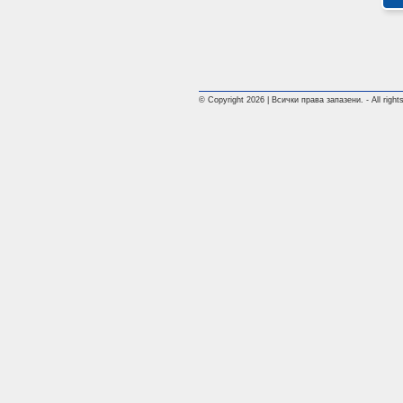
© Copyright 2026 | Всички права запазени. - All rights 