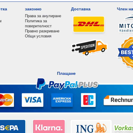
етка
законно
Доставка
Член на
Права за анулиране
м
Политика за
поверителност
Правно разкриване
Общи условия
Плащане