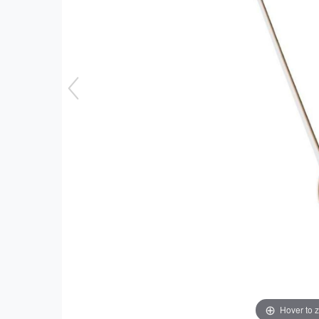
Hover to 