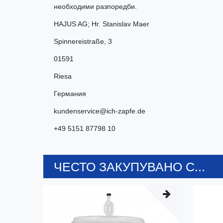
необходими разпоредби.
HAJUS AG; Hr. Stanislav Maer
Spinnereistraße
,
3
01591
Riesa
Германия
kundenservice@ich-zapfe.de
+49 5151 87798 10
ЧЕСТО ЗАКУПУВАНО С...