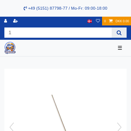
+49 (5151) 87798-77 / Mo-Fr: 09:00-18:00
0
DKK 0.00
☰