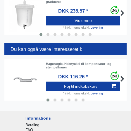
gradueret
DKK 235.57 *
Vis emne
*
inkl. moms
ekskl.
Levering
Du kan også være interesseret i:
Hagenøgle, Haknyckel til kompensator- og
stempelhaner
DKK 116.26 *
Foj til indkobskurv
*
inkl. moms
ekskl.
Levering
Informations
Betaling
FAQ