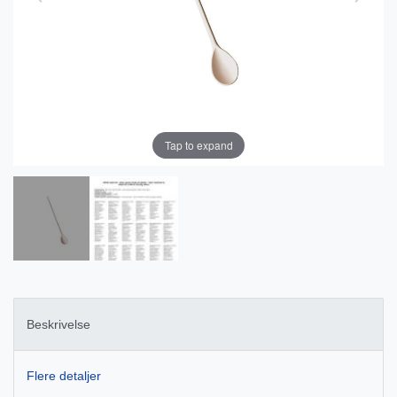
Tap to expand
Beskrivelse
Flere detaljer