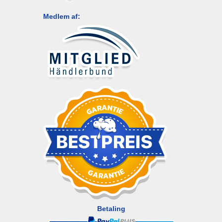
Medlem af:
Betaling