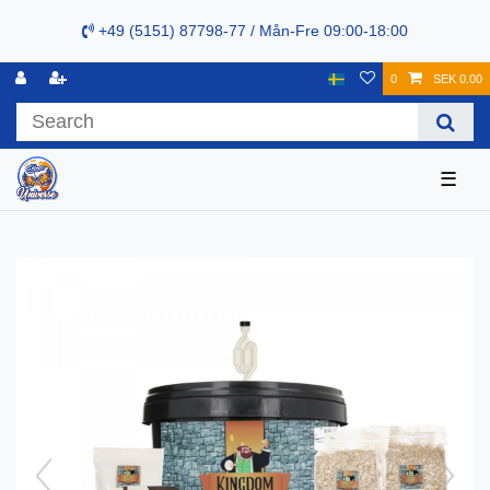
+49 (5151) 87798-77 / Mån-Fre 09:00-18:00
0
SEK 0.00
☰