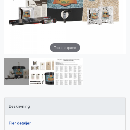
Tap to expand
Beskrivning
Fler detaljer