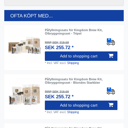
OFTA KÖPT MED...
Påfyllningssats för Kingdom Brew Kit,
Ölbryggningsset - Tripel
RRP SEK 319.68
SEK 255.72 *
Add to shopping cart
*
Incl. VAT
excl.
Shipping
Påfyllningssats för Kingdom Brew Kit,
Ölbryggningsset - Blondes Starkbier
RRP SEK 319.68
SEK 255.72 *
Add to shopping cart
*
Incl. VAT
excl.
Shipping