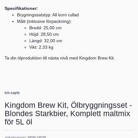
Specifikationer:
Brygningssatstyp: All korn rullad
Mått (inklusive förpackning):
Bredd: 25,00 cm
Höjd: 28,50 cm
Längd: 32,00 cm
Vikt: 2,33 kg
Ta din ölproduktion till nästa nivå med Kingdom Brew Kit.
Ich-zapfe
Kingdom Brew Kit, Ölbryggningsset -
Blondes Starkbier, Komplett maltmix
för 5L öl
artikelnummer:
NEW-14028