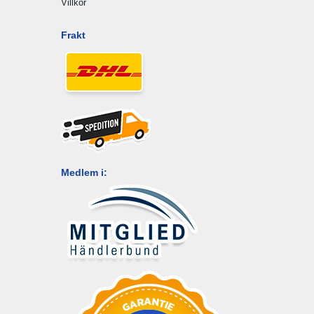
Villkor
Frakt
Medlem i: