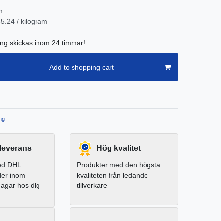
m
5.24 / kilogram
ing skickas inom 24 timmar!
Add to shopping cart
ng
leverans
Hög kvalitet
ed DHL.
Produkter med den högsta
der inom
kvaliteten från ledande
dagar hos dig
tillverkare