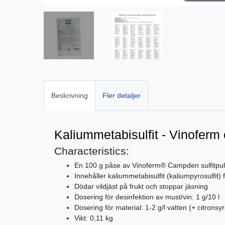
Beskrivning
Fler detaljer
Kaliummetabisulfit - Vinofer
Characteristics:
En 100 g påse av Vinoferm® Campden sulfitpul
Innehåller kaliummetabisulfit (kaliumpyrosulfit) f
Dödar vildjäst på frukt och stoppar jäsning
Dosering för desinfektion av must/vin: 1 g/10 l
Dosering för material: 1-2 g/l vatten (+ citronsyr
Vikt: 0,11 kg