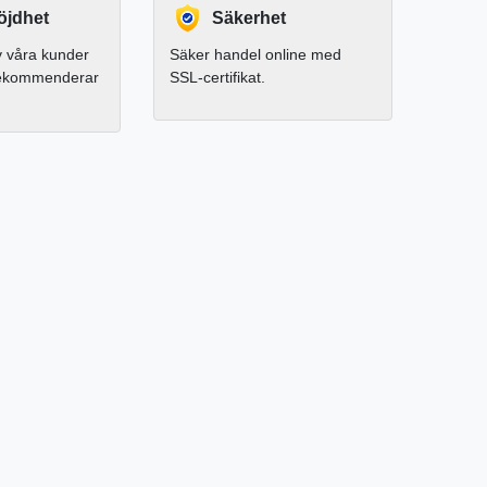
jdhet
Säkerhet
 våra kunder
Säker handel online med
rekommenderar
SSL-certifikat.