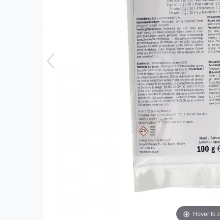
Hover to 