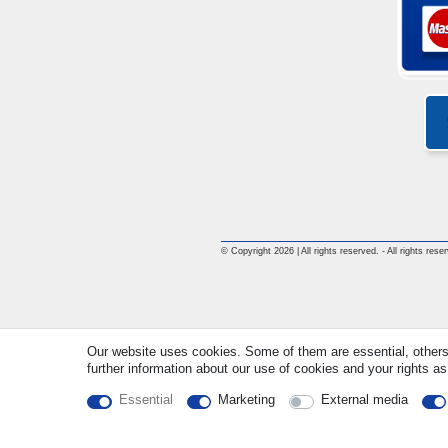
© Copyright 2026 | All rights reserved. - All rights rese
Our website uses cookies. Some of them are essential, others
further information about our use of cookies and your rights as
Essential
Marketing
External media