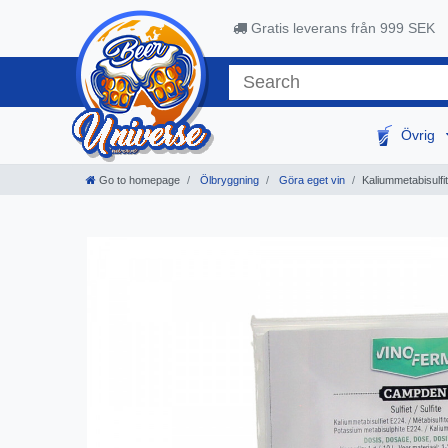
Gratis leverans från 999 SEK
Övrig
Go to homepage
Ölbryggning
Göra eget vin
Kaliummetabisulf