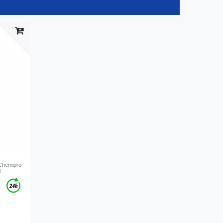
 Chemipro
l