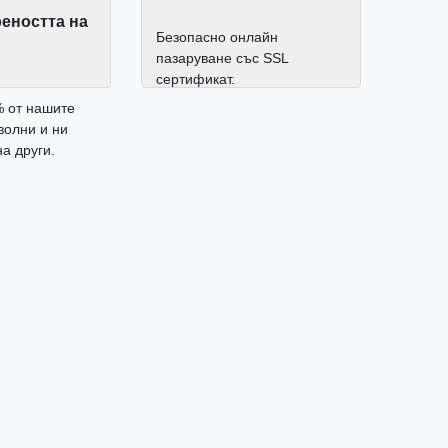
еността на
Безопасно онлайн
пазаруване със SSL
сертификат.
% от нашите
волни и ни
а други.