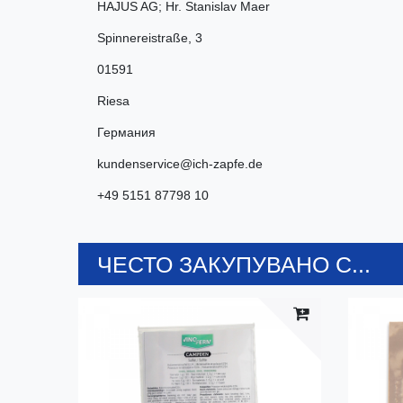
HAJUS AG; Hr. Stanislav Maer
Spinnereistraße
,
3
01591
Riesa
Германия
kundenservice@ich-zapfe.de
+49 5151 87798 10
ЧЕСТО ЗАКУПУВАНО С...