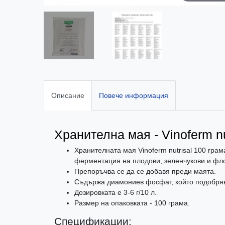
Описание
Повече информация
Хранителна мая - Vinoferm nu
Хранителната мая Vinoferm nutrisal 100 гра
ферментация на плодови, зеленчукови и фл
Препоръчва се да се добавя преди маята.
Съдържа диамониев фосфат, който подобря
Дозировката е 3-6 г/10 л.
Размер на опаковката - 100 грама.
Спецификации: