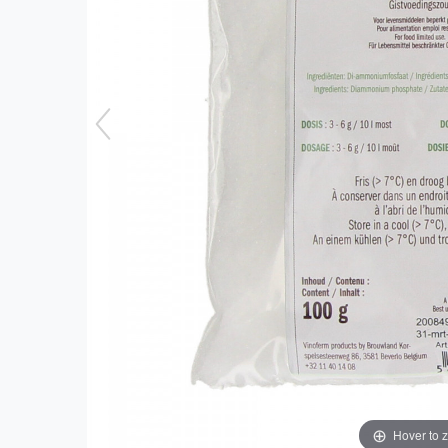
Hover to 