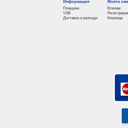
Информация
Моята см
Плащане
Влизам
ЧЗВ
Регистрира
Доставка и разходи
Кошница