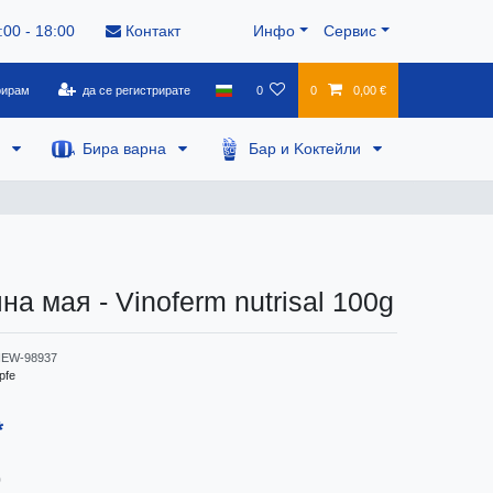
:00 - 18:00
Контакт
Инфо
Сервис
рирам
да се регистрирате
0
0
0,00 €
а
Бира варна
Бар и Kоктейли
а мая - Vinoferm nutrisal 100g
EW-98937
pfe
*
0