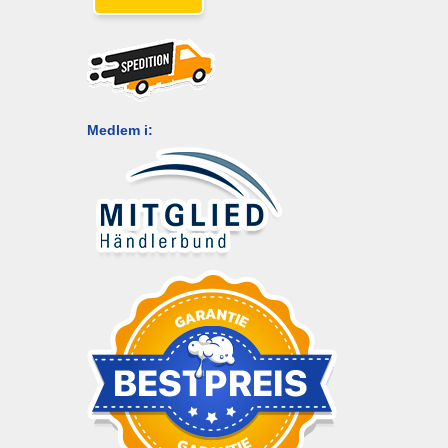
Medlem i: