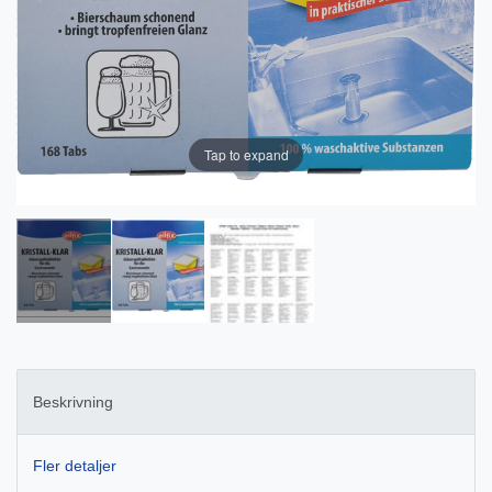
Tap to expand
Beskrivning
Fler detaljer