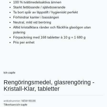
100 % tvättmedelsaktiva ämnen
Starkt fettlösande / självdoserande
Ta bort spår av läppstift / hygieniskt perfekt
Förhindrar kanter i bassängen
Neutral, mild vid beröring
Alltid kristallklara ränder och fläckfria glasögon utan
polering
Förpackning med 168 tabletter à 10 g = 1 680 g
Pris per enhet
Ich-zapfe
Rengöringsmedel, glasrengöring -
Kristall-Klar, tabletter
artikelnummer:
NEW-99198
Tillverkare:
ich-zapfe