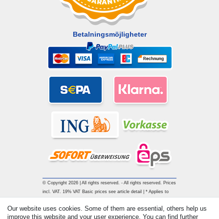
Betalningsmöjligheter
© Copyright 2026 | All rights reserved. - All rights reserved. Prices
incl. VAT. 19% VAT Basic prices see article detail | * Applies to
deliveries to the UK!
Our website uses cookies. Some of them are essential, others help us
improve this website and your user experience. You can find further