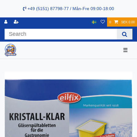
+49 (5151) 87798-77 / Mån-Fre 09:00-18:00
0
SEK 0.00
☰