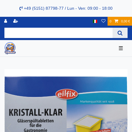
+49 (5151) 87798-77 / Lun - Ven: 09:00 - 18:00
0
0,00 €
☰