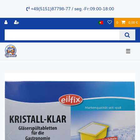
+49(5151)87798-77 / seg.-Fr:09:00-18:00
0
0,00 €
☰