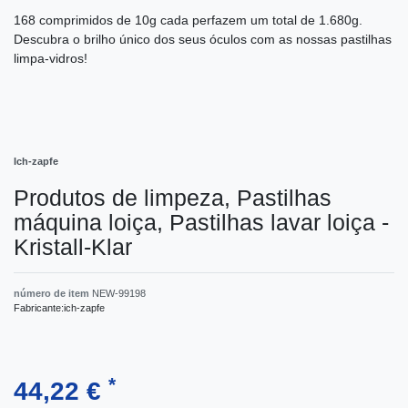
168 comprimidos de 10g cada perfazem um total de 1.680g.
Descubra o brilho único dos seus óculos com as nossas pastilhas
limpa-vidros!
Ich-zapfe
Produtos de limpeza, Pastilhas
máquina loiça, Pastilhas lavar loiça -
Kristall-Klar
número de item
NEW-99198
Fabricante:
ich-zapfe
*
44,22 €