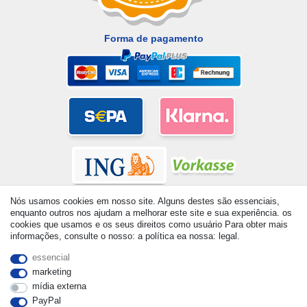
Forma de pagamento
Nós usamos cookies em nosso site. Alguns destes são essenciais,
enquanto outros nos ajudam a melhorar este site e sua experiência. os
cookies que usamos e os seus direitos como usuário Para obter mais
informações, consulte o nosso: a política ea nossa: legal.
© Copyright 2026 | Todos os direitos reservados. - All rights
essencial
reserved. Prices incl. VAT. 19% VAT Basic prices see article detail
marketing
| * Applies to deliveries to the UK!
mídia externa
PayPal