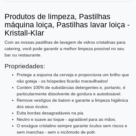
Produtos de limpeza, Pastilhas
máquina loiça, Pastilhas lavar loiça -
Kristall-Klar
Com as nossas pastilhas de lavagem de vidros cristalinas para
catering, você pode garantir a melhor limpeza possível no seu
bar ou restaurante.
Propriedades:
Protege a espuma da cerveja e proporciona um brilho que
não goteja - os hóspedes ficarão maravilhados!
Contém 100% de substâncias detergentes e, portanto, é
particularmente dissolvente de gordura e autodosável.
Remove vestígios de batom e garante a limpeza higiênica
dos seus óculos.
Evita bordas desagradáveis ​​na pia.
Neutro e suave ao toque - agradável para as mãos.
O enxágue cristalino sempre garante óculos sem riscos e
sem manchas - sem o incômodo de polir.