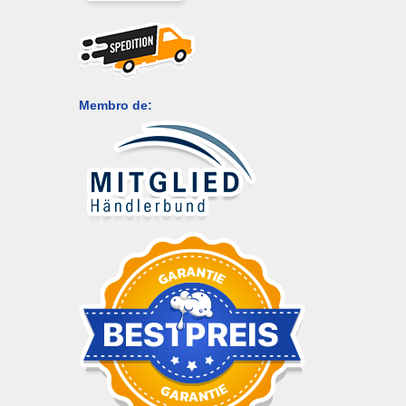
Membro de: