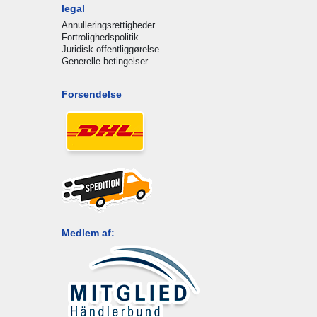
legal
Annulleringsrettigheder
Fortrolighedspolitik
Juridisk offentliggørelse
Generelle betingelser
Forsendelse
Medlem af: