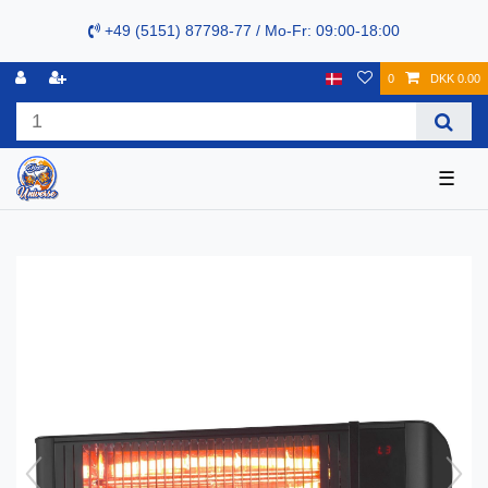
+49 (5151) 87798-77 / Mo-Fr: 09:00-18:00
0
DKK 0.00
☰