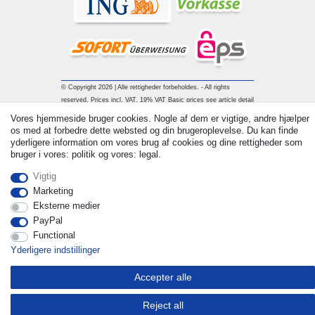
© Copyright 2026 | Alle rettigheder forbeholdes. - All rights
reserved. Prices incl. VAT. 19% VAT Basic prices see article detail
| * Applies to deliveries to the UK!
Vores hjemmeside bruger cookies. Nogle af dem er vigtige, andre hjælper
os med at forbedre dette websted og din brugeroplevelse. Du kan finde
yderligere information om vores brug af cookies og dine rettigheder som
Kontakt
Withdraw from contract here
bruger i vores: politik og vores: legal.
Vigtig
Marketing
Eksterne medier
PayPal
Functional
Yderligere indstillinger
Accepter alle
Reject all