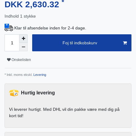
*
DKK 2,630.32
Indhold
1
stykke
Klar til afsendelse inden for 2-4 dage.
Foj til indkobskurv
Onskelisten
* Inkl. moms ekskl.
Levering
Hurtig levering
Vi leverer hurtigt. Med DHL vil din pakke være med dig på
kort tid!