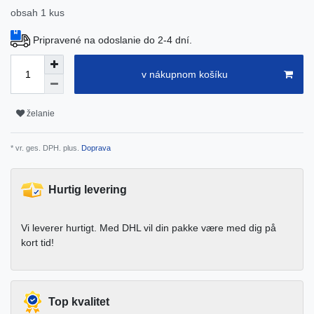
obsah
1
kus
Pripravené na odoslanie do 2-4 dní.
v nákupnom košíku
želanie
* vr. ges. DPH. plus.
Doprava
Hurtig levering
Vi leverer hurtigt. Med DHL vil din pakke være med dig på
kort tid!
Top kvalitet