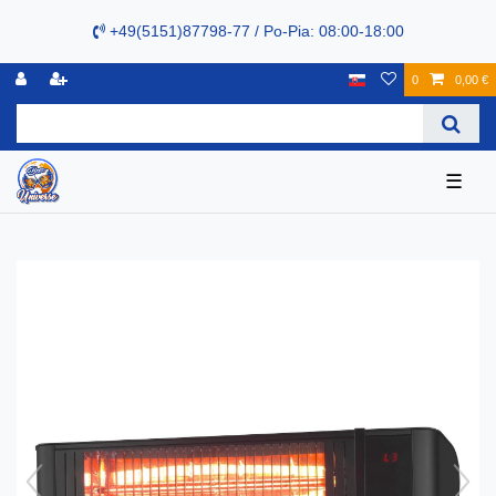
+49(5151)87798-77 / Po-Pia: 08:00-18:00
0
0,00 €
☰