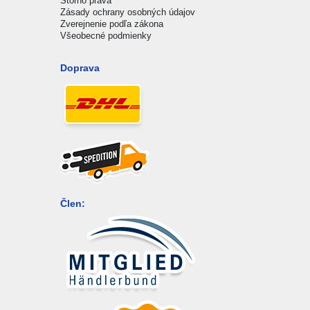
Storno práva
Zásady ochrany osobných údajov
Zverejnenie podľa zákona
Všeobecné podmienky
Doprava
Člen: