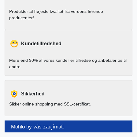
Produkter af højeste kvalitet fra verdens førende
producenter!
Kundetilfredshed
Mere end 90% af vores kunder er tilfredse og anbefaler os til
andre.
Sikkerhed
Sikker online shopping med SSL-certifikat.
Mohlo by vás zaujímať: