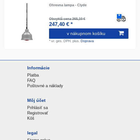
Ohrevna lampa - Clyde
Obvyklá cena 265,10 €
247,40 € *
v nákupnom košíku
*
vr. ges. DPH.
plus.
Doprava
Informácie
Platba
FAQ
Poštovné a náklady
Môj účet
Prihlásiť sa
Registrovať
Kôš
legal