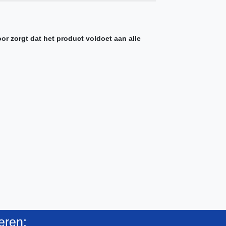
r zorgt dat het product voldoet aan alle
eren: