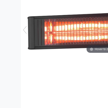
Hover to 