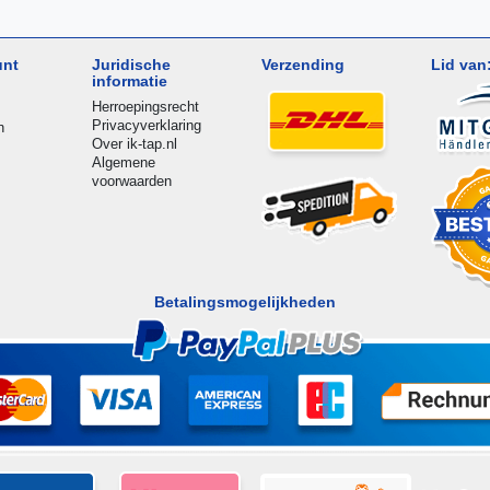
unt
Juridische
Verzending
Lid van
informatie
Herroepingsrecht
Privacyverklaring
n
Over ik-tap.nl
Algemene
voorwaarden
Betalingsmogelijkheden