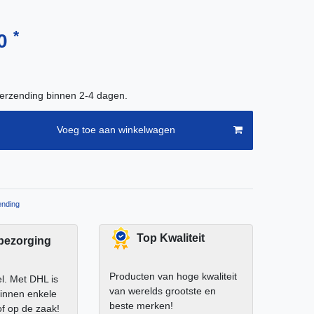
*
40
verzending binnen 2-4 dagen.
Voeg toe aan winkelwagen
nding
Top Kwaliteit
 bezorging
Producten van hoge kwaliteit
el. Met DHL is
van werelds grootste en
binnen enkele
beste merken!
of op de zaak!