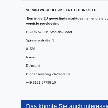
VERANTWOORDELIJKE ENTITEIT IN DE EU
Een in de EU gevestigde marktdeelnemer die ervoo
vereiste regelgeving.
HAJUS AG; Hr. Stanislav Maer
Spinnereistraße
,
3
01591
Riesa
Duitsland
kundenservice@ich-zapfe.de
+49 5151 87798 10
Das könnte Sie auch interessi