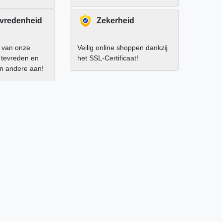
evredenheid
Zekerheid
 van onze
Veilig online shoppen dankzij
r tevreden en
het SSL-Certificaat!
an andere aan!