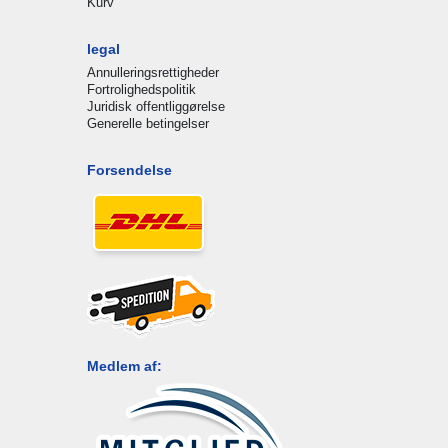
Kurv
legal
Annulleringsrettigheder
Fortrolighedspolitik
Juridisk offentliggørelse
Generelle betingelser
Forsendelse
Medlem af: