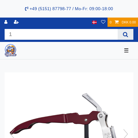
+49 (5151) 87798-77 / Mo-Fr: 09:00-18:00
0
DKK 0.00
☰