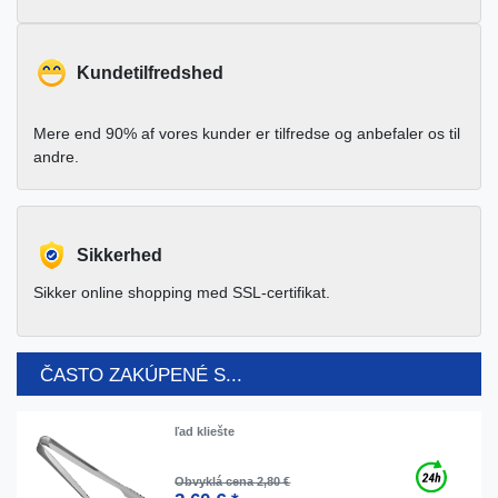
Kundetilfredshed
Mere end 90% af vores kunder er tilfredse og anbefaler os til
andre.
Sikkerhed
Sikker online shopping med SSL-certifikat.
ČASTO ZAKÚPENÉ S...
ľad kliešte
Obvyklá cena 2,80 €