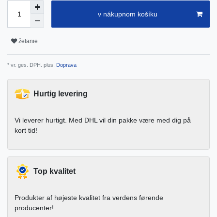
v nákupnom košíku
želanie
* vr. ges. DPH. plus.
Doprava
Hurtig levering
Vi leverer hurtigt. Med DHL vil din pakke være med dig på
kort tid!
Top kvalitet
Produkter af højeste kvalitet fra verdens førende
producenter!