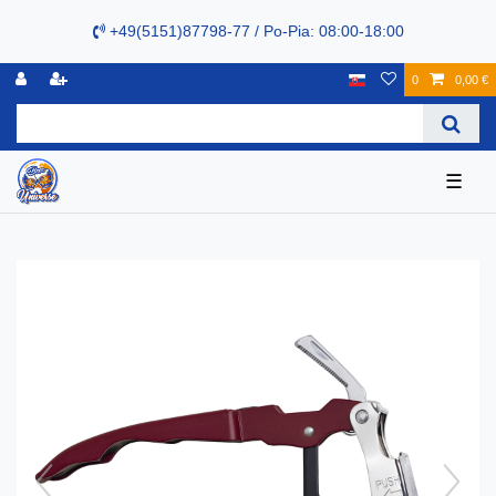
+49(5151)87798-77 / Po-Pia: 08:00-18:00
0
0,00 €
☰