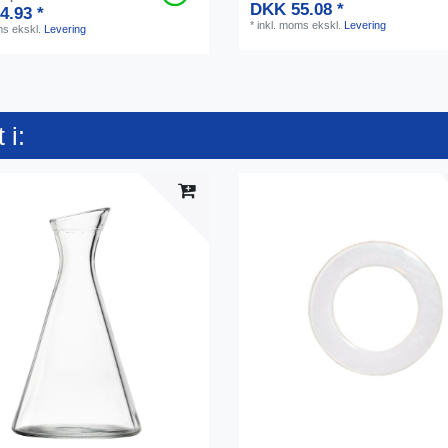
DKK 55.08 *
4.93 *
*
inkl. moms
ekskl.
Levering
ms
ekskl.
Levering
 i: