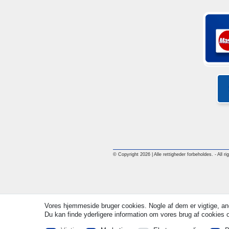
© Copyright 2026 | Alle rettigheder forbeholdes. - All ri
Vores hjemmeside bruger cookies. Nogle af dem er vigtige, an
Du kan finde yderligere information om vores brug af cookies og