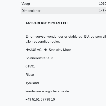
Vaegt
1010
Dimensioner
143
ANSVARLIGT ORGAN I EU
En erhvervsdrivende, der er etableret i EU, og som s
alle nødvendige regler.
HAJUS AG; Hr. Stanislav Maer
Spinnereistraße
,
3
01591
Riesa
Tyskland
kundenservice@ich-zapfe.de
+49 5151 87798 10