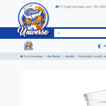
Fri fragt ved køb over 745 DKK
A
Go to homepage
Bar tilbehør
Karaffel
Vandkaraffel, karaffel, vi