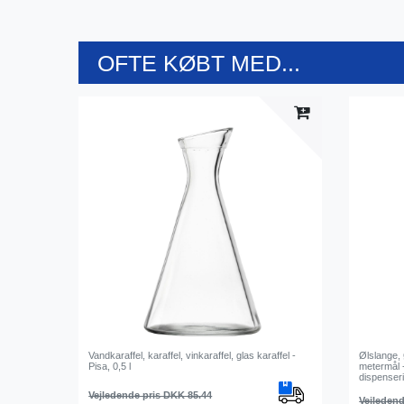
OFTE KØBT MED...
Vandkaraffel, karaffel, vinkaraffel, glas karaffel -
Ølslange, 
Pisa, 0,5 l
metermål -
dispenser
Vejledende pris DKK 85.44
Vejledend