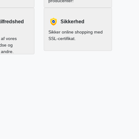
producenter!
ilfredshed
Sikkerhed
Sikker online shopping med
af vores
SSL-certifikat.
edse og
l andre.