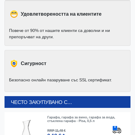
Удовлетвореността на клиентите
Повече от 90% от нашите клиенти са доволни и ни
препоръчват на други.
Cигурност
Безопасно онлайн пазаруване със SSL сертификат.
ЧЕСТО ЗАКУПУВАНО С...
Гарафа, гарафа за вино, гарафа за вода,
стъклена гарафа - Pisa, 0,5 л
RRP 11,48 €