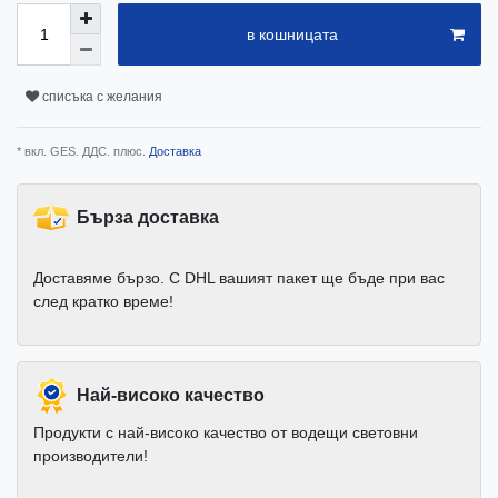
в кошницата
списъка с желания
* вкл. GES. ДДС. плюс.
Доставка
Бърза доставка
Доставяме бързо. С DHL вашият пакет ще бъде при вас
след кратко време!
Най-високо качество
Продукти с най-високо качество от водещи световни
производители!