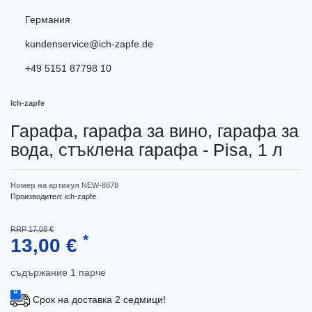
Германия
kundenservice@ich-zapfe.de
+49 5151 87798 10
Ich-zapfe
Гарафа, гарафа за вино, гарафа за
вода, стъклена гарафа - Pisa, 1 л
Номер на артикул
NEW-8878
Производител:
ich-zapfe
RRP 17,08 €
*
13,00 €
съдържание
1
парче
Срок на доставка 2 седмици!