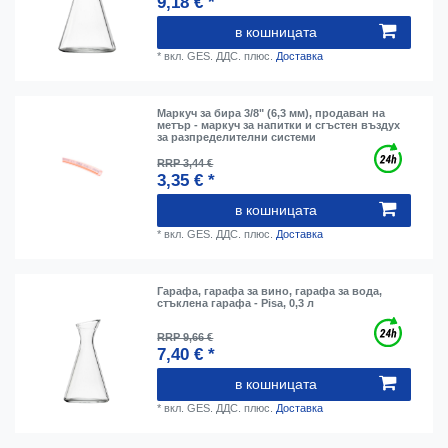
9,18 € *
в кошницата
*
вкл. GES. ДДС.
плюс.
Доставка
Маркуч за бира 3/8" (6,3 мм), продаван на
метър - маркуч за напитки и сгъстен въздух
за разпределителни системи
RRP 3,44 €
3,35 € *
в кошницата
*
вкл. GES. ДДС.
плюс.
Доставка
Гарафа, гарафа за вино, гарафа за вода,
стъклена гарафа - Pisa, 0,3 л
RRP 9,66 €
7,40 € *
в кошницата
*
вкл. GES. ДДС.
плюс.
Доставка