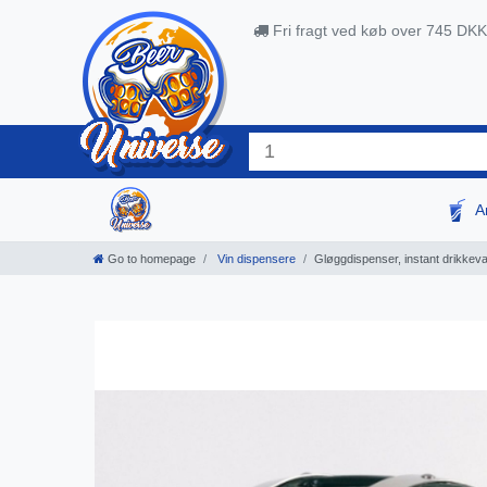
Fri fragt ved køb over 745 DKK
A
Go to homepage
Vin dispensere
Gløggdispenser, instant drikkeva