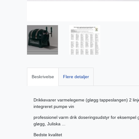
Beskrivelse
Flere detaljer
Drikkevarer varmelegeme (gløgg tappeslangen) 2 linjer
integreret pumpe vin
professionel varm drik doseringsudstyr for eksempel g
gløgg, Juliska ...
Bedste kvalitet