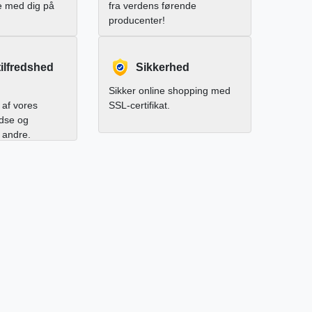
e med dig på
fra verdens førende
producenter!
ilfredshed
Sikkerhed
Sikker online shopping med
af vores
SSL-certifikat.
edse og
l andre.