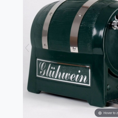
Hover to 