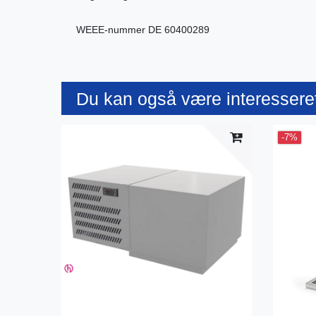
WEEE-nummer
DE 60400289
Du kan også være interesseret
-7%