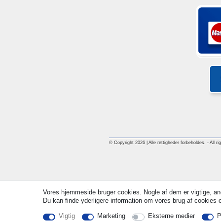
© Copyright 2026 | Alle rettigheder forbeholdes. - All ri
Vores hjemmeside bruger cookies. Nogle af dem er vigtige, an
Du kan finde yderligere information om vores brug af cookies og
Vigtig
Marketing
Eksterne medier
P