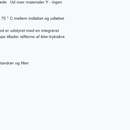
kede Ud over materialer Y - ingen
 75 ° C mellem indløbet og udløbet
hed er udstyret med en integreret
tillader stifterne af ikke-tryksikre
tandrør og filter