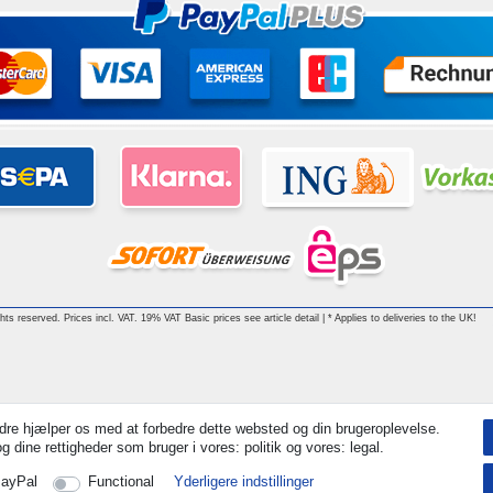
ghts reserved. Prices incl. VAT. 19% VAT Basic prices see article detail | * Applies to deliveries to the UK!
dre hjælper os med at forbedre dette websted og din brugeroplevelse.
 dine rettigheder som bruger i vores: politik og vores: legal.
ayPal
Functional
Yderligere indstillinger